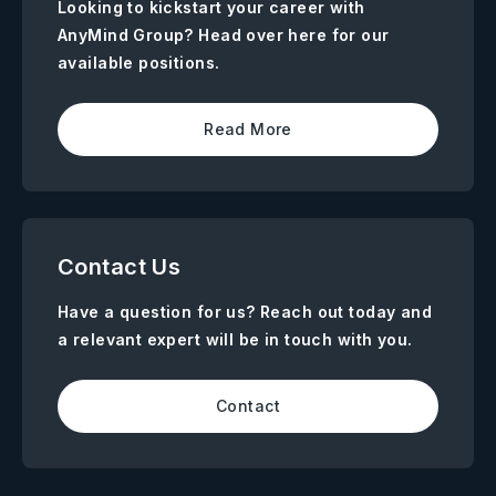
Looking to kickstart your career with
AnyMind Group? Head over here for our
available positions.
Read More
Contact Us
Have a question for us? Reach out today and
a relevant expert will be in touch with you.
Contact