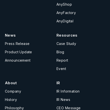
AnyShop
AnyFactory
AnyDigital
News
Resources
Press Release
Case Study
Product Update
Blog
Announcement
Report
Event
About
IR
Company
IR Information
History
IR News
Philosophy
CEO Message