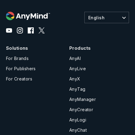
English
Solutions
Products
For Brands
AnyAI
For Publishers
AnyLive
For Creators
AnyX
AnyTag
AnyManager
AnyCreator
AnyLogi
AnyChat