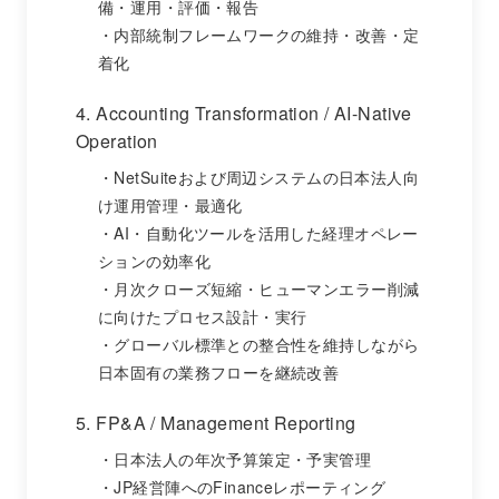
備・運用・評価・報告
内部統制フレームワークの維持・改善・定
着化
4. Accounting Transformation / AI-Native
Operation
NetSuiteおよび周辺システムの日本法人向
け運用管理・最適化
AI・自動化ツールを活用した経理オペレー
ションの効率化
月次クローズ短縮・ヒューマンエラー削減
に向けたプロセス設計・実行
グローバル標準との整合性を維持しながら
日本固有の業務フローを継続改善
5. FP&A / Management Reporting
日本法人の年次予算策定・予実管理
JP経営陣へのFinanceレポーティング