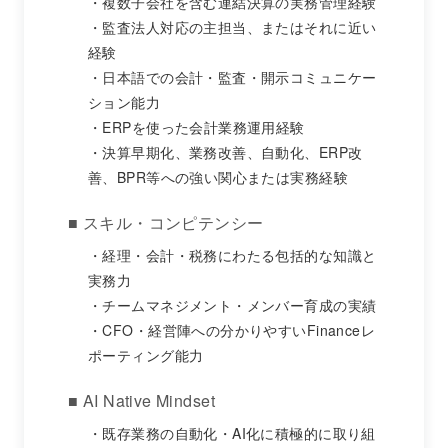
複数子会社を含む連結決算の実務管理経験
監査法人対応の主担当、またはそれに近い
経験
日本語での会計・監査・開示コミュニケー
ション能力
ERPを使った会計業務運用経験
決算早期化、業務改善、自動化、ERP改
善、BPR等への強い関心または実務経験
■ スキル・コンピテンシー
経理・会計・税務にわたる包括的な知識と
実務力
チームマネジメント・メンバー育成の実績
CFO・経営陣への分かりやすいFinanceレ
ポーティング能力
■ AI Native Mindset
既存業務の自動化・AI化に積極的に取り組