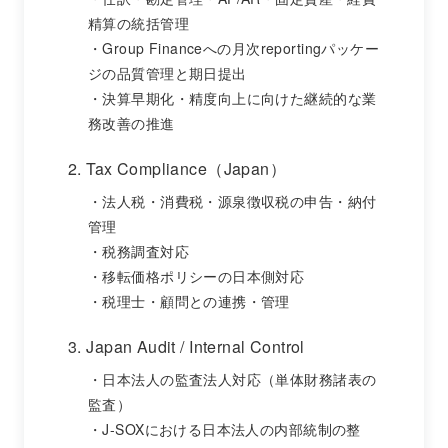
精算の統括管理
Group Financeへの月次reportingパッケー
ジの品質管理と期日提出
決算早期化・精度向上に向けた継続的な業
務改善の推進
2. Tax Compliance（Japan）
法人税・消費税・源泉徴収税の申告・納付
管理
税務調査対応
移転価格ポリシーの日本側対応
税理士・顧問との連携・管理
3. Japan Audit / Internal Control
日本法人の監査法人対応（単体財務諸表の
監査）
J-SOXにおける日本法人の内部統制の整