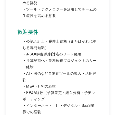
める姿勢
ツール・テクノロジーを活用してチームの
生産性を高める意欲
歓迎要件
公認会計士・税理士資格（またはそれに準
じる専門知識）
J-SOX内部統制対応のリード経験
決算早期化・業務改善プロジェクトのリー
ド経験
AI・RPAなど自動化ツールの導入・活用経
験
M&A・PMIの経験
FP&A経験（予算策定・経営分析・予実レ
ポーティング）
インターネット・IT・デジタル・SaaS業
界での経験