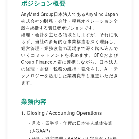
ポジション概要
AnyMind Group日本法人であるAnyMind Japan
株式会社の財務・会計・税務オペレーション全
般を統括する責任者ポジションです。
経理・会計を主たる領域としますが、それに限
らず、当社の多角的な事業構造を深く理解し、
経営管理・業務改善の現場まで深く踏み込んで
いくコミットメントを求めます。CFOおよび
Group Financeと密に連携しながら、日本法人
の経理・財務・税務の維持・強化をし、AI・テ
クノロジーを活用した業務変革も推進いただき
ます。
業務内容
1. Closing / Accounting Operations
月次・四半期・年度の日本法人単体決算
（J-GAAP）
仕訳・勘定管理・AP/AR・固定資産・経費