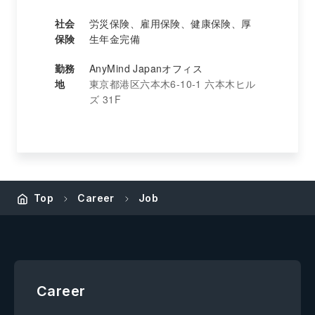
社会
労災保険、雇用保険、健康保険、厚
保険
生年金完備
勤務
AnyMind Japanオフィス
地
東京都港区六本木6-10-1 六本木ヒル
ズ 31F
Top
Career
Job
Career