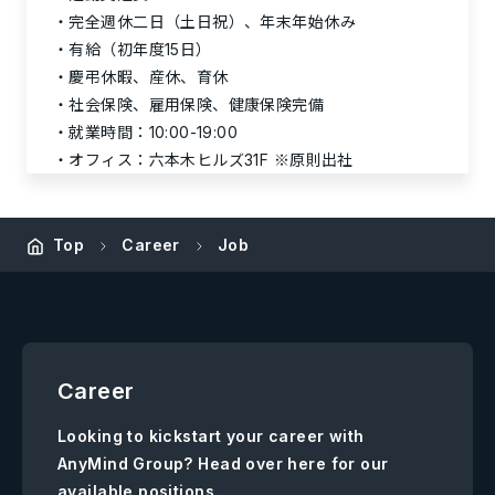
完全週休二日（土日祝）、年末年始休み
有給（初年度15日）
慶弔休暇、産休、育休
社会保険、雇用保険、健康保険完備
就業時間：10:00-19:00
オフィス：六本木ヒルズ31F ※原則出社
Top
Career
Job
Career
Looking to kickstart your career with
AnyMind Group? Head over here for our
available positions.