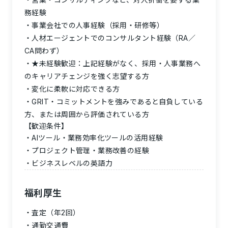
務経験
事業会社での人事経験（採用・研修等）
人材エージェントでのコンサルタント経験（RA／
CA問わず）
★未経験歓迎：
上記経験がなく、採用・人事業務へ
のキャリアチェンジを強く志望する方
変化に柔軟に対応できる方
GRIT・コミットメントを強みであると自負している
方、または周囲から評価されている方
【歓迎条件】
AIツール・業務効率化ツールの活用経験
プロジェクト管理・業務改善の経験
ビジネスレベルの英語力
福利厚生
査定（年2回）
通勤交通費