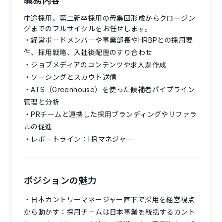
職務内容
中途採用、第二新卒採用の母集団形成からクロージン
グまでのフルサイクルをお任せします。
経営ボードメンバーや事業部長やHRBPとの採用要
件、採用戦略、入社後配置のすり合わせ
ジョブメディアのコンテンツや求人票作成
ソーシングとスカウト送信
ATS（Greenhouse）を使った候補者パイプライン
管理と分析
PRチームと連携した採用ブランディングやリファラ
ルの促進
レポートライン：
HRマネジャー
ポジションの魅力
日本カントリーマネージャー直下で採用を経営視点
から動かす：
採用チームは日本事業を統括するカント