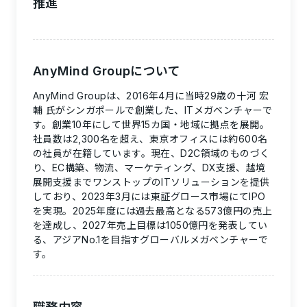
推進
AnyMind Groupについて
AnyMind Groupは、2016年4月に当時29歳の十河 宏
輔 氏がシンガポールで創業した、ITメガベンチャーで
す。創業10年にして世界15カ国・地域に拠点を展開。
社員数は2,300名を超え、東京オフィスには約600名
の社員が在籍しています。現在、D2C領域のものづく
り、EC構築、物流、マーケティング、DX支援、越境
展開支援までワンストップのITソリューションを提供
しており、2023年3月には東証グロース市場にてIPO
を実現。2025年度には過去最高となる573億円の売上
を達成し、2027年売上目標は1050億円を発表してい
る、アジアNo.1を目指すグローバルメガベンチャーで
す。