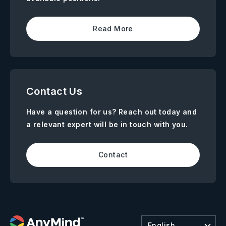
Read More
Contact Us
Have a question for us? Reach out today and
a relevant expert will be in touch with you.
Contact
English