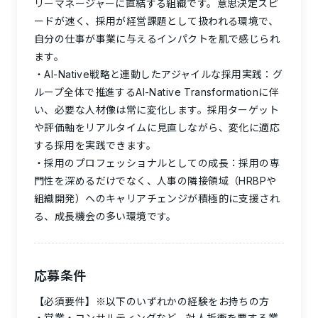
リーマネージャーに直結する組織です。意思決定スピ
ードが速く、採用が経営課題として扱われる環境で、
自分の仕事が事業に与えるインパクトを肌で感じられ
ます。
AI-Native戦略と連動したアジャイルな採用実践：
グ
ループ全体で推進するAI-Native Transformationに伴
い、必要な人材像は常に変化します。採用ターゲット
や評価軸をリアルタイムに見直しながら、変化に適応
する採用を実践できます。
採用のプロフェッショナルとしての成長：
採用の専
門性を深めるだけでなく、人事の隣接領域（HRBPや
組織開発）へのキャリアチェンジが積極的に支援され
る、成長機会の多い環境です。
応募条件
【必須要件】※以下のいずれかの経験をお持ちの方
営業・コンサルティングなど、対人折衝を要する業