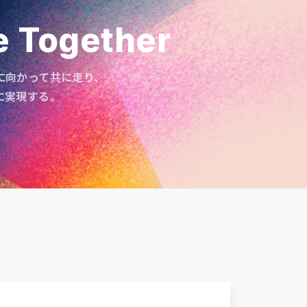
e Together
に向かって共に走り、
に実現する。