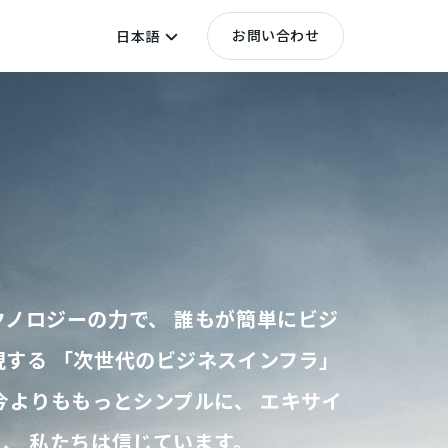
お問い合わせ
日本語
ノロジーの力で、 誰もが簡単にビジ
する 「次世代のビジネスインフラ」
今よりももっとシンプルに、 エキサイ
、 私たちは信じています。