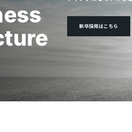
ness
新卒採用はこちら
cture