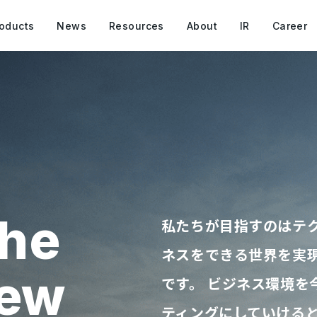
oducts
News
Resources
About
IR
Career
he
私たちが目指すのはテク
ネスをできる世界を実現
new
です。 ビジネス環境を
ティングにしていけると