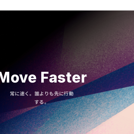
Move Faster
常に速く。誰よりも先に行動
する。