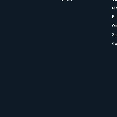
Ma
Bu
Of
Su
Co