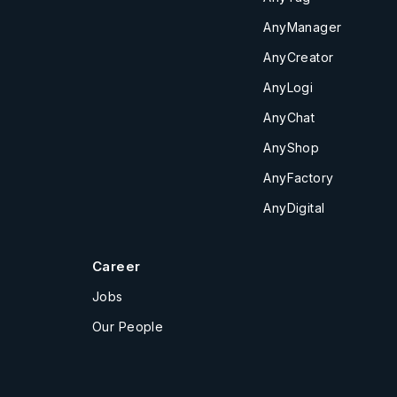
AnyManager
AnyCreator
AnyLogi
AnyChat
AnyShop
AnyFactory
AnyDigital
Career
Jobs
Our People