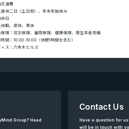
勤交通費
全週休二日（土日祝）、年末年始休み
給休日
長休暇、産休、育休
会保険：労災保険、雇用保険、健康保険、厚生年金完備
時間：10:00-19:00（休憩1時間を含む）
フィス：六本木ヒルズ
Contact Us
AnyMind Group? Head
Have a question for us
will be in touch with y