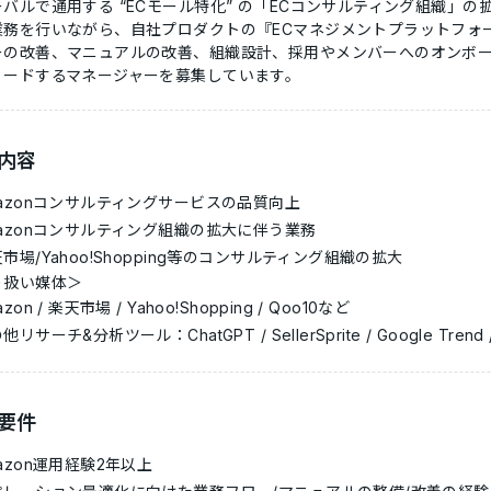
ーバルで通用する “ECモール特化” の「ECコンサルティング組織」
業務を行いながら、自社プロダクトの『ECマネジメントプラットフォー
ーの改善、マニュアルの改善、組織設計、採用やメンバーへのオンボー
リードするマネージャーを募集しています。
内容
mazonコンサルティングサービスの品質向上
mazonコンサルティング組織の拡大に伴う業務
市場/Yahoo!Shopping等のコンサルティング組織の拡大
り扱い媒体＞
azon / 楽天市場 / Yahoo!Shopping / Qoo10など
他リサーチ&分析ツール：ChatGPT / SellerSprite / Google Trend / 
要件
azon運用経験2年以上