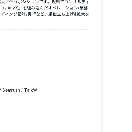
の拡大に伴うポジションです。現場でコンサルティ
ム AnyX』を組み込んだオペレーション/業務
ディング設計/実行など、組織立ち上げ&拡大を
Semrush / TalkW