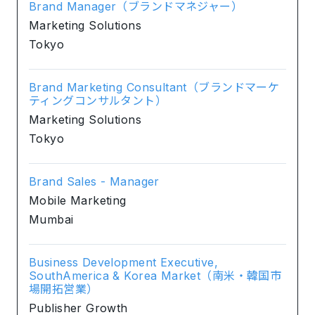
Brand Manager（ブランドマネジャー）
Marketing Solutions
Tokyo
Brand Marketing Consultant（ブランドマーケ
ティングコンサルタント）
Marketing Solutions
Tokyo
Brand Sales - Manager
Mobile Marketing
Mumbai
Business Development Executive,
SouthAmerica & Korea Market（南米・韓国市
場開拓営業）
Publisher Growth