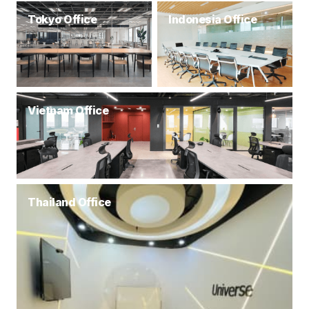
Tokyo Office
Indonesia Office
Vietnam Office
Thailand Office