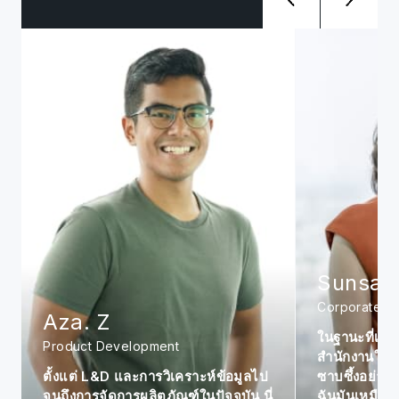
Sunsanee. A
Corporate
Siwat. 
ในฐานะที่เป็นสมาชิกรุ่นแรกๆ ใน
Management
สำนักงานในประเทศไทย ฉันรู้สึก
ซาบซึ้งอย่างมากเกี่ยวกับบริษัท สำหรับ
เป็นเป้าหมาย
ฉันมันเหมือนเด็กเมื่อเห็นมันเติบโตขึ้น
ตลาดฟิลิปปินส