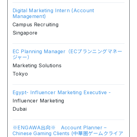
Digital Marketing Intern (Account
Management)
Campus Recruiting
Singapore
EC Planning Manager（ECプランニングマネー
ジャー）
Marketing Solutions
Tokyo
Egypt- Influencer Marketing Executive -
Influencer Marketing
Dubai
※ENGAWA出向※ Account Planner –
Chinese Gaming Clients (中華圏ゲームクライア