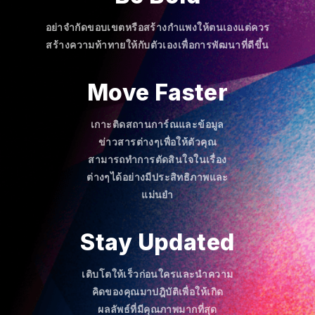
อย่าจำกัดขอบเขตหรือสร้างกำแพงให้ตนเองแต่ควร
สร้างความท้าทายให้กับตัวเองเพื่อการพัฒนาที่ดีขึ้น
Move Faster
เกาะติดสถานการ์ณและข้อมูล
ข่าวสารต่างๆเพื่อให้ตัวคุณ
สามารถทำการตัดสินใจในเรื่อง
ต่างๆได้อย่างมีประสิทธิภาพและ
แม่นยำ
Stay Updated
เติบโตให้เร็วก่อนใครและนำความ
คิดของคุณมาปฎิบัติเพื่อให้เกิด
ผลลัพธ์ที่มีคุณภาพมากที่สุด