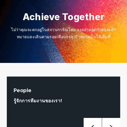
Achieve Together
ไม่ว่าคุณจะตกอยู่ในสถานการ์ณไหน จงอย่าหยุดกำหนดเป้า
หมายและเดินตามรอยเพื่อบรรลุเป้าหมายนั้นให้เต็มที่
People
รู้จักการทีมงานของเรา!