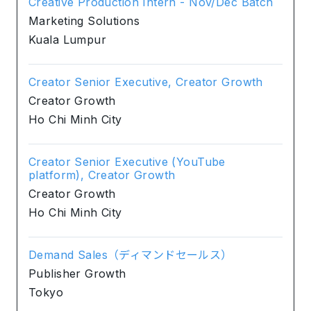
Creative Production Intern - Nov/Dec Batch
Marketing Solutions
Kuala Lumpur
Creator Senior Executive, Creator Growth
Creator Growth
Ho Chi Minh City
Creator Senior Executive (YouTube
platform), Creator Growth
Creator Growth
Ho Chi Minh City
Demand Sales（ディマンドセールス）
Publisher Growth
Tokyo