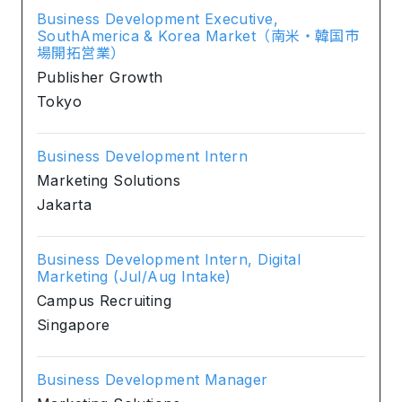
Business Development Executive,
SouthAmerica & Korea Market（南米・韓国市
場開拓営業）
Publisher Growth
Tokyo
Business Development Intern
Marketing Solutions
Jakarta
Business Development Intern, Digital
Marketing (Jul/Aug Intake)
Campus Recruiting
Singapore
Business Development Manager