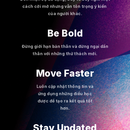
cách cởi mở nhưng vẫn tôn trọng ý kiến ​​
của người khác.
Be Bold
Đừng giới hạn bản thân và đừng ngại dấn
thân với những thử thách mới.
Move Faster
Luôn cập nhật thông tin và
ứng dụng những điều học
được để tạo ra kết quả tốt
hơn.
Stay Updated