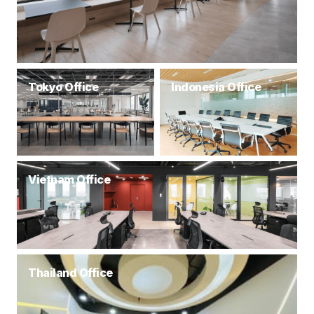
Tokyo Office
Indonesia Office
Vietnam Office
Thailand Office