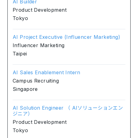
AI Builder
Product Development
Tokyo
AI Project Executive (Influencer Marketing)
Influencer Marketing
Taipei
AI Sales Enablement Intern
Campus Recruiting
Singapore
AI Solution Engineer （ AIソリューションエン
ジニア）
Product Development
Tokyo