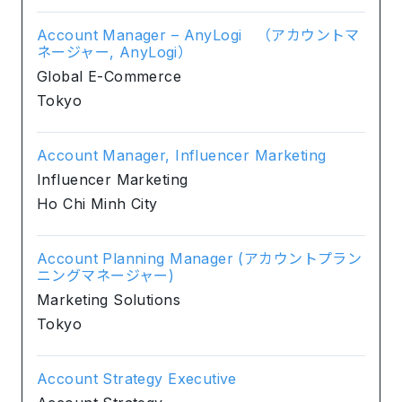
Account Manager – AnyLogi （アカウントマ
ネージャー, AnyLogi）
Global E-Commerce
Tokyo
Account Manager, Influencer Marketing
Influencer Marketing
Ho Chi Minh City
Account Planning Manager (アカウントプラン
ニングマネージャー)
Marketing Solutions
Tokyo
Account Strategy Executive