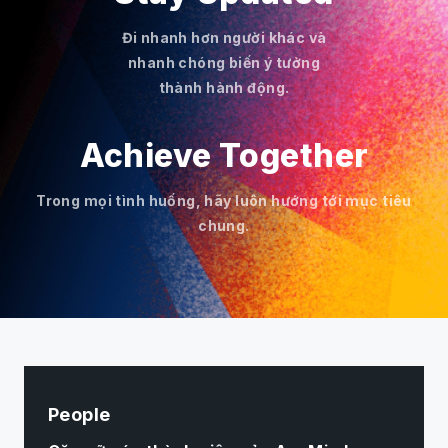
Đi nhanh hơn người khác và
nhanh chóng biến ý tưởng
thành hành động.
Achieve Together
Trong mọi tình huống, hãy luôn hướng tới mục tiêu
chung.
People