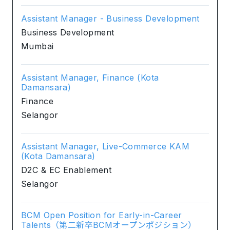
Assistant Manager - Business Development
Business Development
Mumbai
Assistant Manager, Finance (Kota
Damansara)
Finance
Selangor
Assistant Manager, Live-Commerce KAM
(Kota Damansara)
D2C & EC Enablement
Selangor
BCM Open Position for Early-in-Career
Talents（第二新卒BCMオープンポジション）