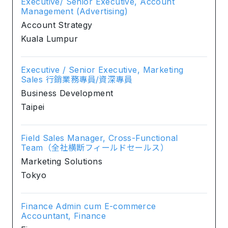
Executive/ Senior Executive, Account
Management (Advertising)
Account Strategy
Kuala Lumpur
Executive / Senior Executive, Marketing
Sales 行銷業務專員/資深專員
Business Development
Taipei
Field Sales Manager, Cross-Functional
Team（全社横断フィールドセールス）
Marketing Solutions
Tokyo
Finance Admin cum E-commerce
Accountant, Finance