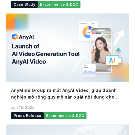
Case Study
E-commerce & D2C
AnyMind Group ra mắt AnyAI Video, giúp doanh
nghiệp mở rộng quy mô sản xuất nội dung cho
social commerce
Jun 18, 2026
Press Release
E-commerce & D2C