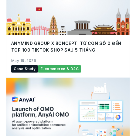
ANYMIND GROUP X BONCEPT: TỪ CON SỐ 0 ĐẾN
TOP 100 TIKTOK SHOP SAU 5 THÁNG
May 19, 2026
Case Study
E-commerce & D2C