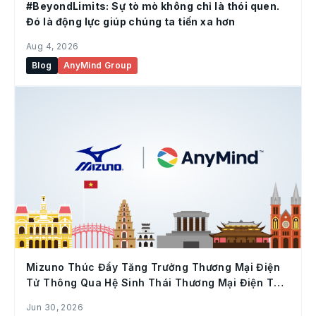
#BeyondLimits: Sự tò mò không chỉ là thói quen.
Đó là động lực giúp chúng ta tiến xa hơn
Aug 4, 2026
Blog
AnyMind Group
Mizuno Thúc Đẩy Tăng Trưởng Thương Mại Điện
Tử Thông Qua Hệ Sinh Thái Thương Mại Điện Tử
Kết Nối
Jun 30, 2026