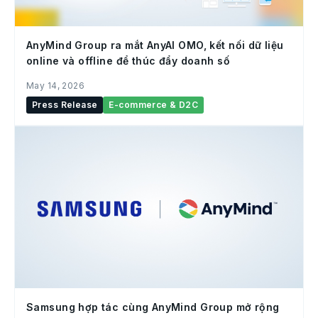
AnyMind Group ra mắt AnyAI OMO, kết nối dữ liệu
online và offline để thúc đẩy doanh số
May 14, 2026
Press Release
E-commerce & D2C
Samsung hợp tác cùng AnyMind Group mở rộng