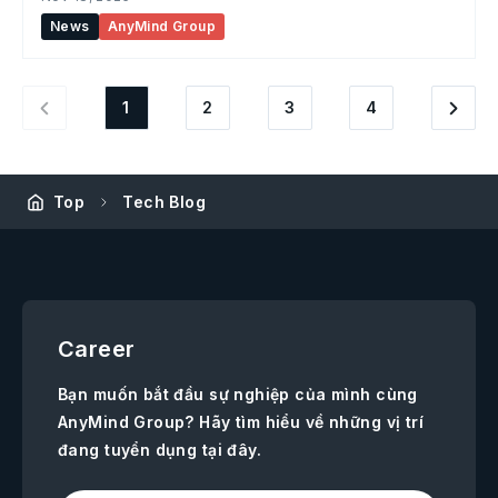
social-first tại khu vực.
News
AnyMind Group
1
2
3
4
Top
Tech Blog
Career
Bạn muốn bắt đầu sự nghiệp của mình cùng
AnyMind Group? Hãy tìm hiểu về những vị trí
đang tuyển dụng tại đây.