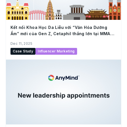
Kết nối Khoa Học Da Liễu với “Văn Hóa Dưỡng
Ẩm” mới của Gen Z, Cetaphil thắng lớn tại MMA
SMARTIES 2025
Dec 11, 2025
Case Study
Influencer Marketing