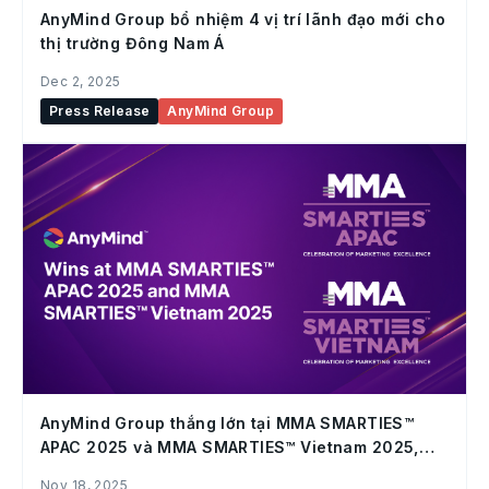
AnyMind Group bổ nhiệm 4 vị trí lãnh đạo mới cho
thị trường Đông Nam Á
Dec 2, 2025
Press Release
AnyMind Group
AnyMind Group thắng lớn tại MMA SMARTIES™
APAC 2025 và MMA SMARTIES™ Vietnam 2025,
khẳng định vị thế tiên phong trong các chiến lược
Nov 18, 2025