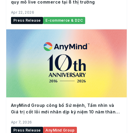
quy mô live commerce tại 8 thị trường
Apr 22, 2026
Press Release
E-commerce & D2C
AnyMind Group công bố Sứ mệnh, Tầm nhìn và
Giá trị cốt lõi mới nhân dịp kỷ niệm 10 năm thành
lập
Apr 7, 2026
Press Release
AnyMind Group