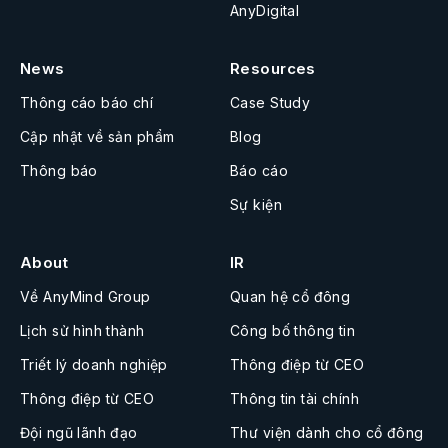
AnyDigital
News
Resources
Thông cáo báo chí
Case Study
Cập nhật về sản phẩm
Blog
Thông báo
Báo cáo
Sự kiện
About
IR
Về AnyMind Group
Quan hệ cổ đông
Lịch sử hình thành
Công bố thông tin
Triết lý doanh nghiệp
Thông điệp từ CEO
Thông điệp từ CEO
Thông tin tài chính
Đội ngũ lãnh đạo
Thư viện dành cho cổ đông