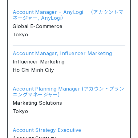
Account Manager – AnyLogi （アカウントマ
ネージャー, AnyLogi）
Global E-Commerce
Tokyo
Account Manager, Influencer Marketing
Influencer Marketing
Ho Chi Minh City
Account Planning Manager (アカウントプラン
ニングマネージャー)
Marketing Solutions
Tokyo
Account Strategy Executive