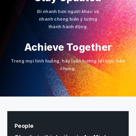
Đi nhanh hơn người khác và
nhanh chóng biến ý tưởng
thành hành động.
Achieve Together
Trong mọi tình huống, hãy luôn hướng tới mục tiêu
chung.
People