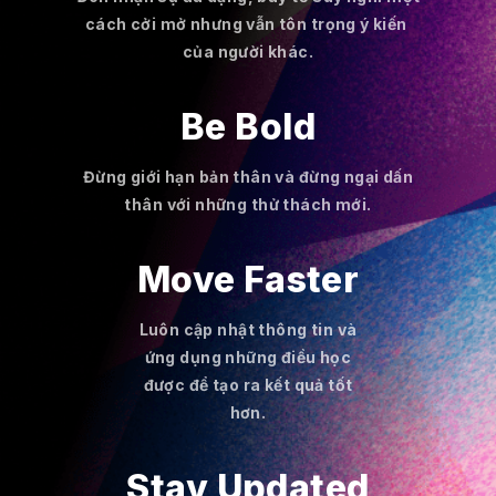
cách cởi mở nhưng vẫn tôn trọng ý kiến ​​
của người khác.
Be Bold
Đừng giới hạn bản thân và đừng ngại dấn
thân với những thử thách mới.
Move Faster
Luôn cập nhật thông tin và
ứng dụng những điều học
được để tạo ra kết quả tốt
hơn.
Stay Updated