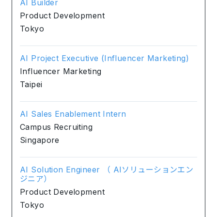
AI Builder
Product Development
Tokyo
AI Project Executive (Influencer Marketing)
Influencer Marketing
Taipei
AI Sales Enablement Intern
Campus Recruiting
Singapore
AI Solution Engineer （ AIソリューションエン
ジニア）
Product Development
Tokyo