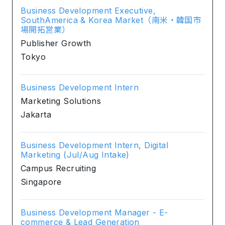
Business Development Executive,
SouthAmerica & Korea Market（南米・韓国市
場開拓営業）
Publisher Growth
Tokyo
Business Development Intern
Marketing Solutions
Jakarta
Business Development Intern, Digital
Marketing (Jul/Aug Intake)
Campus Recruiting
Singapore
Business Development Manager - E-
commerce & Lead Generation