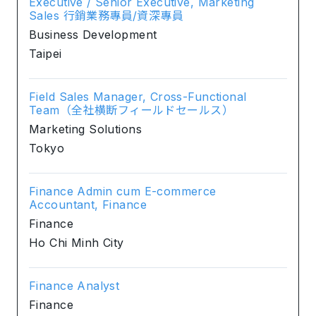
Executive / Senior Executive, Marketing
Sales 行銷業務專員/資深專員
Business Development
Taipei
Field Sales Manager, Cross-Functional
Team（全社横断フィールドセールス）
Marketing Solutions
Tokyo
Finance Admin cum E-commerce
Accountant, Finance
Finance
Ho Chi Minh City
Finance Analyst
Finance