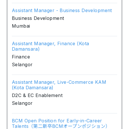
Assistant Manager - Business Development
Business Development
Mumbai
Assistant Manager, Finance (Kota
Damansara)
Finance
Selangor
Assistant Manager, Live-Commerce KAM
(Kota Damansara)
D2C & EC Enablement
Selangor
BCM Open Position for Early-in-Career
Talents（第二新卒BCMオープンポジション）