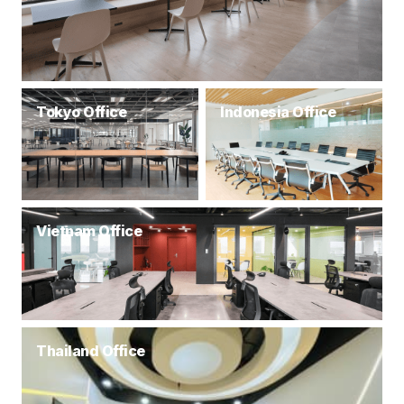
Tokyo Office
Indonesia Office
Vietnam Office
Thailand Office