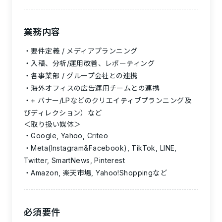
業務内容
要件定義 / メディアプランニング
入稿、分析/運用改善、レポーティング
各事業部 / グループ会社との連携
海外オフィスの広告運用チームとの連携
+ バナー/LPなどのクリエイティブプランニング及
びディレクション）など
＜取り扱い媒体＞
Google, Yahoo, Criteo
Meta(Instagram&Facebook), TikTok, LINE,
Twitter, SmartNews, Pinterest
Amazon, 楽天市場, Yahoo!Shoppingなど
必須要件