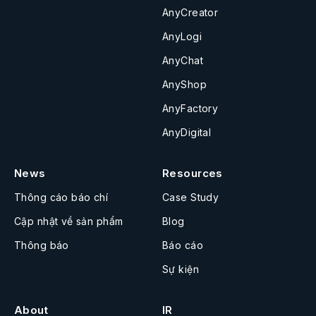
AnyCreator
AnyLogi
AnyChat
AnyShop
AnyFactory
AnyDigital
News
Resources
Thông cáo báo chí
Case Study
Cập nhật về sản phẩm
Blog
Thông báo
Báo cáo
Sự kiện
About
IR