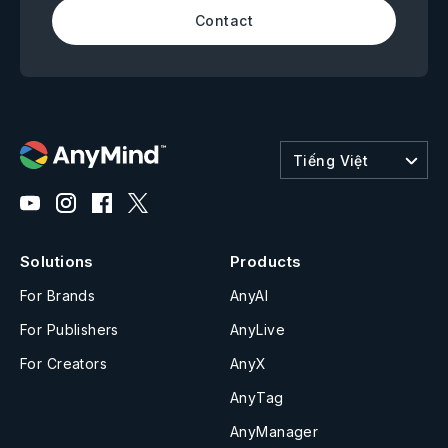
Contact
Tiếng Việt
Solutions
Products
For Brands
AnyAI
For Publishers
AnyLive
For Creators
AnyX
AnyTag
AnyManager