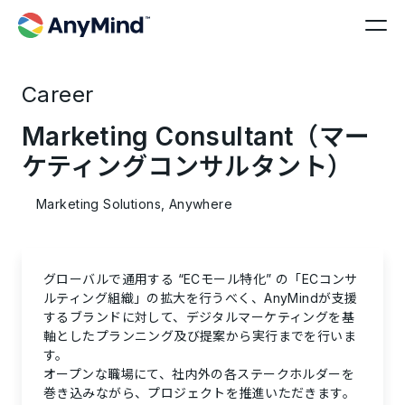
Career
Marketing Consultant（マー
ケティングコンサルタント）
Marketing Solutions, Anywhere
グローバルで通用する “ECモール特化” の「ECコンサ
ルティング組織」の拡大を行うべく、AnyMindが支援
するブランドに対して、デジタルマーケティングを基
軸としたプランニング及び提案から実行までを行いま
す。
オープンな職場にて、社内外の各ステークホルダーを
巻き込みながら、プロジェクトを推進いただきます。