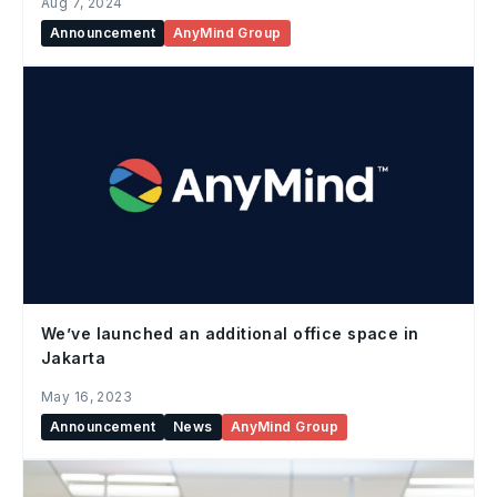
Aug 7, 2024
Announcement
AnyMind Group
We’ve launched an additional office space in
Jakarta
May 16, 2023
Announcement
News
AnyMind Group