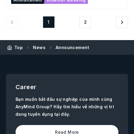
Announcement
Influencer Marketing
1
2
Top
News
Announcement
Career
Bạn muốn bắt đầu sự nghiệp của mình cùng
AnyMind Group? Hãy tìm hiểu về những vị trí
đang tuyển dụng tại đây.
Read More