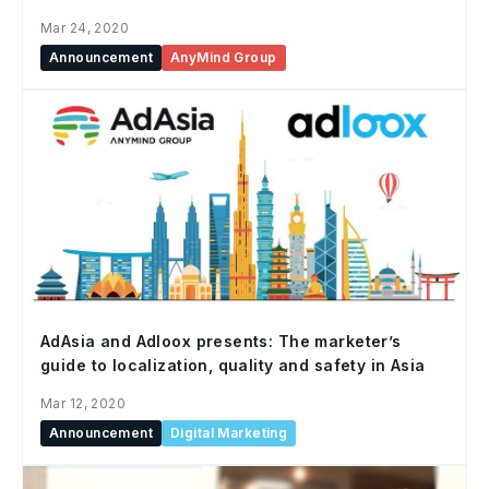
Mar 24, 2020
Announcement
AnyMind Group
AdAsia and Adloox presents: The marketer’s
guide to localization, quality and safety in Asia
Mar 12, 2020
Announcement
Digital Marketing