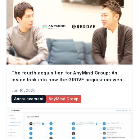
The fourth acquisition for AnyMind Group: An
inside look into how the GROVE acquisition went
down, and the future of influencer marketing.
Jan 10, 2020
Announcement
AnyMind Group