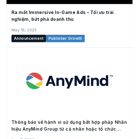
Ra mắt Immersive In-Game Ads – Tối ưu trải
nghiệm, bứt phá doanh thu
May 16, 2025
Announcement
Publisher Growth
Thông báo về hành vi sử dụng bất hợp pháp Nhãn
hiệu AnyMind Group từ cá nhân hoặc tổ chức
không chính thống tại Việt Nam