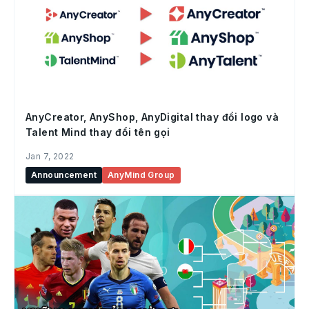
AnyCreator, AnyShop, AnyDigital thay đổi logo và
Talent Mind thay đổi tên gọi
Jan 7, 2022
Announcement
AnyMind Group