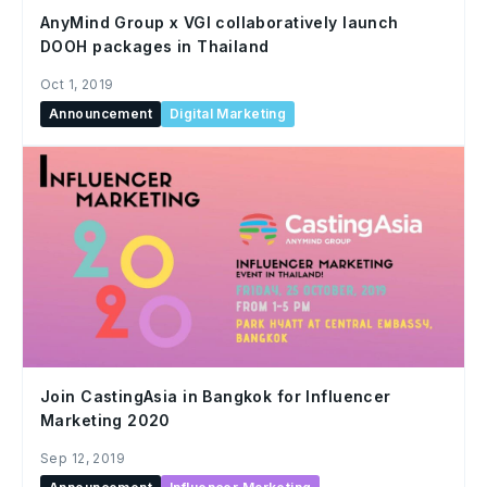
AnyMind Group x VGI collaboratively launch
DOOH packages in Thailand
Oct 1, 2019
Announcement
Digital Marketing
Join CastingAsia in Bangkok for Influencer
Marketing 2020
Sep 12, 2019