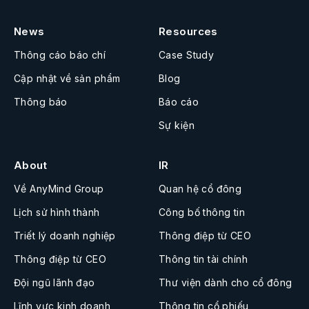
News
Resources
Thông cáo báo chí
Case Study
Cập nhật về sản phẩm
Blog
Thông báo
Báo cáo
Sự kiện
About
IR
Về AnyMind Group
Quan hệ cổ đông
Lịch sử hình thành
Công bố thông tin
Triết lý doanh nghiệp
Thông điệp từ CEO
Thông điệp từ CEO
Thông tin tài chính
Đội ngũ lãnh đạo
Thư viện dành cho cổ đông
Lĩnh vực kinh doanh
Thông tin cổ phiếu