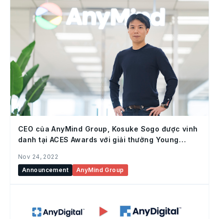
CEO của AnyMind Group, Kosuke Sogo được vinh
danh tại ACES Awards với giải thưởng Young
Entrepreneur of the Year
Nov 24, 2022
Announcement
AnyMind Group