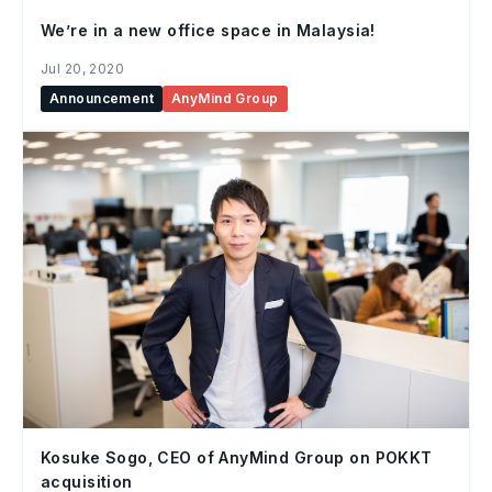
We’re in a new office space in Malaysia!
Jul 20, 2020
Announcement
AnyMind Group
Kosuke Sogo, CEO of AnyMind Group on POKKT
acquisition