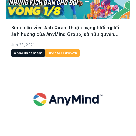
Bình luận viên Anh Quân, thuộc mạng lưới người
ảnh hưởng của AnyMind Group, sở hữu quyền
khai thác thông tin giải đấu EURO 2020
Jun 23, 2021
Announcement
Creator Growth