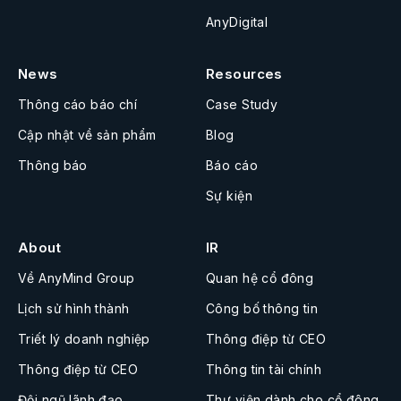
AnyDigital
News
Resources
Thông cáo báo chí
Case Study
Cập nhật về sản phẩm
Blog
Thông báo
Báo cáo
Sự kiện
About
IR
Về AnyMind Group
Quan hệ cổ đông
Lịch sử hình thành
Công bố thông tin
Triết lý doanh nghiệp
Thông điệp từ CEO
Thông điệp từ CEO
Thông tin tài chính
Đội ngũ lãnh đạo
Thư viện dành cho cổ đông