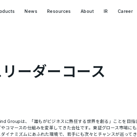
oducts
News
Resources
About
IR
Career
ネスリーダーコース
ind Groupは、
「誰もがビジネスに熱狂する世界を創る」
ことを目指
グやコマースの仕組みを変革してきた会社です。東証グロース市場に
とダイナミズムにあふれた環境で、若手にも次々とチャンスが巡ってき