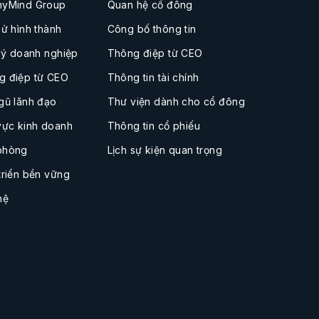
nyMind Group
Quan hệ cổ đông
sử hình thành
Công bố thông tin
 lý doanh nghiệp
Thông điệp từ CEO
g điệp từ CEO
Thông tin tài chính
gũ lãnh đạo
Thư viện dành cho cổ đông
vực kinh doanh
Thông tin cổ phiếu
phòng
Lịch sự kiện quan trọng
triển bền vững
hệ