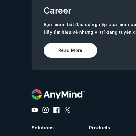
Career
Bạn muốn bắt đầu sự nghiệp của mình c
Hãy tìm hiểu về những vị trí đang tuyển d
Read More
Solutions
Products