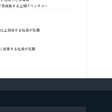
で急成長する上場ITベンチャー
社以上担当する社員が在籍
発に従事する社員が在籍