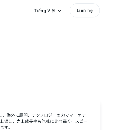
Liên hệ
Tiếng Việt
し、海外に展開、テクノロジーの力でマーケテ
も上場し、売上成長率も他社に比べ高く。スピー
ます。