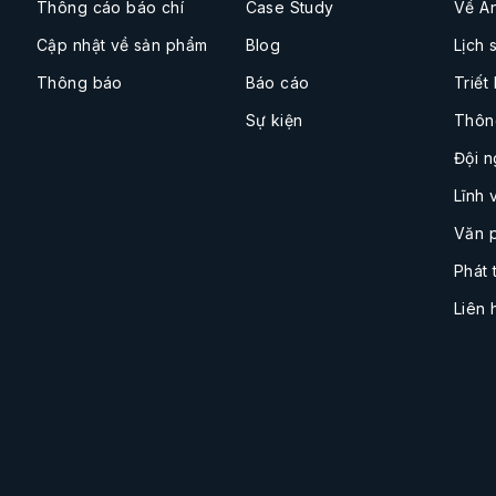
Thông cáo báo chí
Case Study
Về A
Cập nhật về sản phẩm
Blog
Lịch 
Thông báo
Báo cáo
Triết
Sự kiện
Thôn
Đội n
Lĩnh 
Văn 
Phát 
Liên 