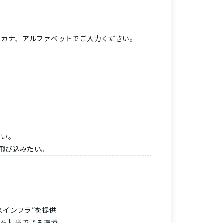
タカナ、アルファベットでご入力ください。
たい。
へ飛び込みたい。
スインフラ”を提供
グを担当できる環境