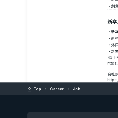
創
新卒
新
新
外
新
採用
https
会社
http
Top
Career
Job