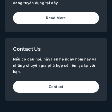
đang tuyển dụng tại đây.
Read More
Contact Us
Nếu có câu hỏi, hãy liên hệ ngay hôm nay và
những chuyên gia phù hợp sẽ liên lạc lại với
bạn.
Contact