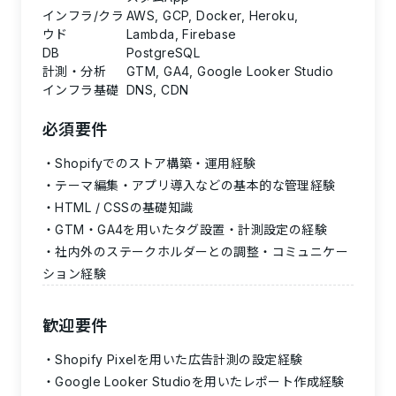
インフラ/クラ
AWS, GCP, Docker, Heroku,
ウド
Lambda, Firebase
DB
PostgreSQL
計測・分析
GTM, GA4, Google Looker Studio
インフラ基礎
DNS, CDN
必須要件
Shopifyでのストア構築・運用経験
テーマ編集・アプリ導入などの基本的な管理経験
HTML / CSSの基礎知識
GTM・GA4を用いたタグ設置・計測設定の経験
社内外のステークホルダーとの調整・コミュニケー
ション経験
歓迎要件
Shopify Pixelを用いた広告計測の設定経験
Google Looker Studioを用いたレポート作成経験