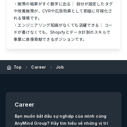
施策の結果がすぐ数字に出る：
自分が設定したタグ
や改善施策が、CVRや広告効果として即座に可視化さ
れる環境です。
エンジニアリング知識がなくても活躍できる：
コー
ドが書けなくても、Shopifyとデータ計測のスキルで
事業に直接貢献できるポジションです。
Top
Career
Job
Career
Bạn muốn bắt đầu sự nghiệp của mình cùng
AnyMind Group? Hãy tìm hiểu về những vị trí