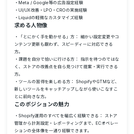
Meta / Google等の広告設定経験
UI/UX改善・LPO・CROの実施経験
Liquidの軽微なカスタマイズ経験
求める人物像
「とにかく手を動かせる」方：
細かい設定変更やコ
ンテンツ更新も厭わず、スピーディーに対応できる
方。
課題を自分で拾いに行ける方：
指示を待つのではな
く、ストアの改善点を自ら見つけて提案・実行できる
方。
ツールの習得を楽しめる方：
ShopifyやGTMなど、
新しいツールをキャッチアップしながら使いこなすこ
とに前向きな方。
このポジションの魅力
Shopify運用のすべてを幅広く経験できる：
ストア
管理から計測設定・レポーティングまで、ECオペレー
ションの全体像を一通り経験できます。