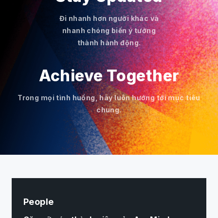
Đi nhanh hơn người khác và
nhanh chóng biến ý tưởng
thành hành động.
Achieve Together
Trong mọi tình huống, hãy luôn hướng tới mục tiêu
chung.
People