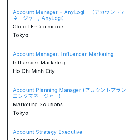
Account Manager – AnyLogi （アカウントマ
ネージャー, AnyLogi）
Global E-Commerce
Tokyo
Account Manager, Influencer Marketing
Influencer Marketing
Ho Chi Minh City
Account Planning Manager (アカウントプラン
ニングマネージャー)
Marketing Solutions
Tokyo
Account Strategy Executive