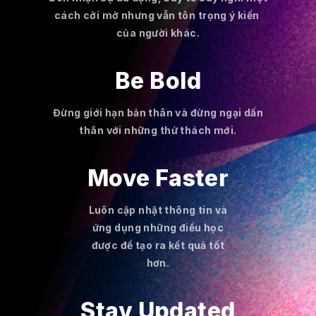
cách cởi mở nhưng vẫn tôn trọng ý kiến ​​
của người khác.
Be Bold
Đừng giới hạn bản thân và đừng ngại dấn
thân với những thử thách mới.
Move Faster
Luôn cập nhật thông tin và
ứng dụng những điều học
được để tạo ra kết quả tốt
hơn.
Stay Updated