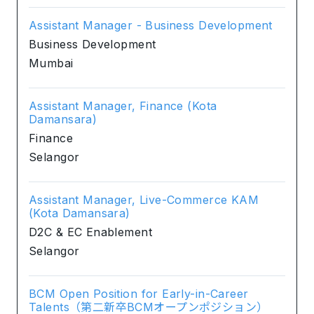
Assistant Manager - Business Development
Business Development
Mumbai
Assistant Manager, Finance (Kota
Damansara)
Finance
Selangor
Assistant Manager, Live-Commerce KAM
(Kota Damansara)
D2C & EC Enablement
Selangor
BCM Open Position for Early-in-Career
Talents（第二新卒BCMオープンポジション）