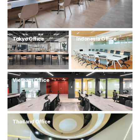
Tokyo Office
Indonesia Office
Vietnam Office
Thailand Office