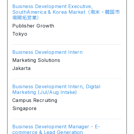
Business Development Executive,
SouthAmerica & Korea Market（南米・韓国市
場開拓営業）
Publisher Growth
Tokyo
Business Development Intern
Marketing Solutions
Jakarta
Business Development Intern, Digital
Marketing (Jul/Aug Intake)
Campus Recruiting
Singapore
Business Development Manager - E-
commerce & Lead Generation