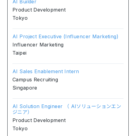
AI Builder
Product Development
Tokyo
AI Project Executive (Influencer Marketing)
Influencer Marketing
Taipei
AI Sales Enablement Intern
Campus Recruiting
Singapore
AI Solution Engineer （ AIソリューションエン
ジニア）
Product Development
Tokyo