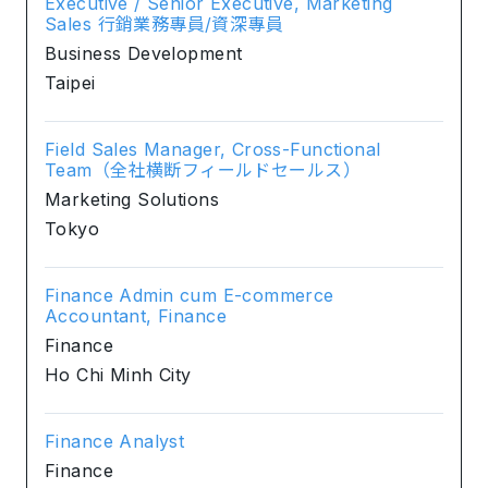
Executive / Senior Executive, Marketing
Sales 行銷業務專員/資深專員
Business Development
Taipei
Field Sales Manager, Cross-Functional
Team（全社横断フィールドセールス）
Marketing Solutions
Tokyo
Finance Admin cum E-commerce
Accountant, Finance
Finance
Ho Chi Minh City
Finance Analyst
Finance