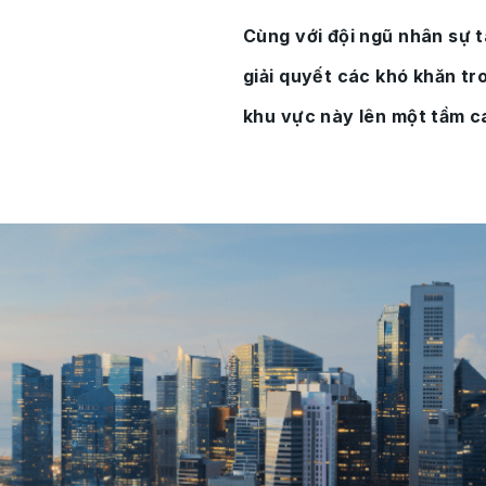
Cùng với đội ngũ nhân sự t
giải quyết các khó khăn tro
khu vực này lên một tầm c