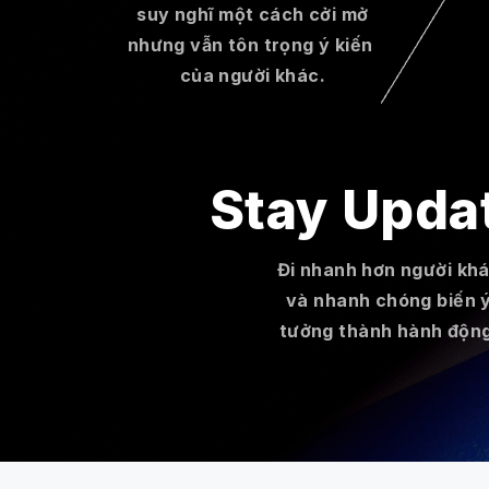
suy nghĩ một cách cởi mở
nhưng vẫn tôn trọng ý kiến ​​
của người khác.
Stay Upda
Đi nhanh hơn người kh
và nhanh chóng biến 
tưởng thành hành động