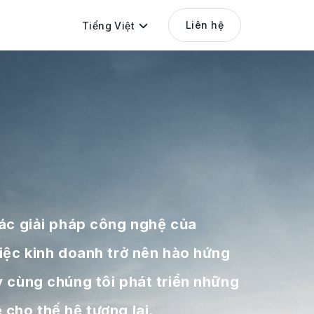
Liên hệ
Tiếng Việt
các giải pháp công nghệ của
việc kinh doanh trở nên hào hứng
y cùng chúng tôi phát triển những
 cho thế hệ tương lai.