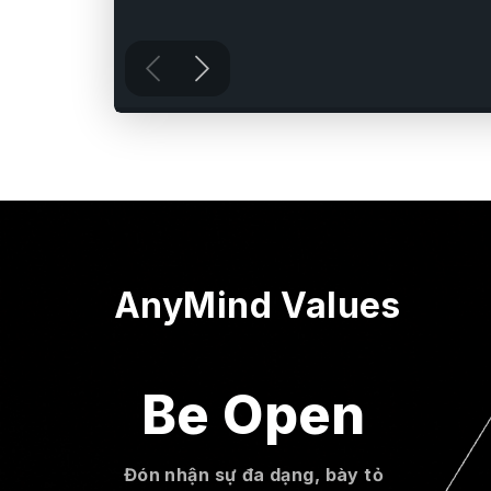
AnyMind Values
Be Open
Đón nhận sự đa dạng, bày tỏ