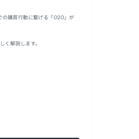
での購買行動に繋げる「O2O」が
詳しく解説します。