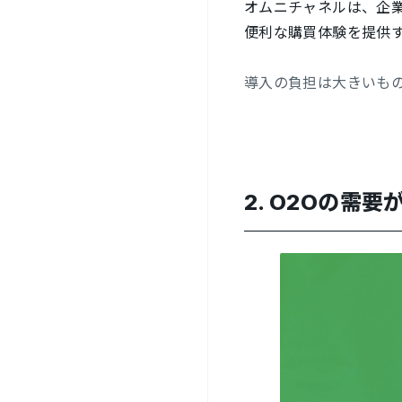
オムニチャネルは、企
便利な購買体験を提供
導入の負担は大きいも
2.
O2Oの需要