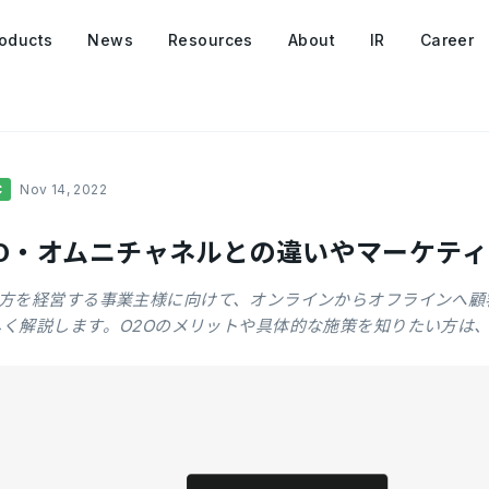
oducts
News
Resources
About
IR
Career
C
Nov 14, 2022
MO・オムニチャネルとの違いやマーケテ
両方を経営する事業主様に向けて、オンラインからオフラインへ顧
しく解説します。O2Oのメリットや具体的な施策を知りたい方は