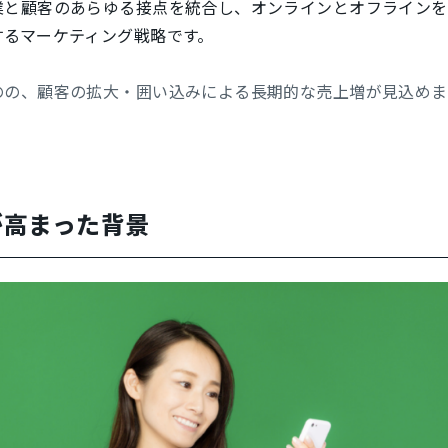
業と顧客のあらゆる接点を統合し、オンラインとオフラインを
するマーケティング戦略です。
のの、顧客の拡大・囲い込みによる長期的な売上増が見込めま
が高まった背景