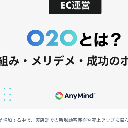
動が増加する中で、実店舗での新規顧客獲得や売上アップに悩