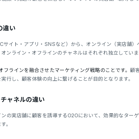
の違い
ECサイト・アプリ・SNSなど）から、オンライン（実店舗
、オンライン・オフラインのチャネルはそれぞれ独立していま
とオフラインを融合させたマーケティング戦略のことです。
顧
を実行し、顧客体験の向上に繋げることが目的となります。
ニチャネルの違い
インの実店舗に顧客を誘導するO2Oにおいて、効果的なター
ます。