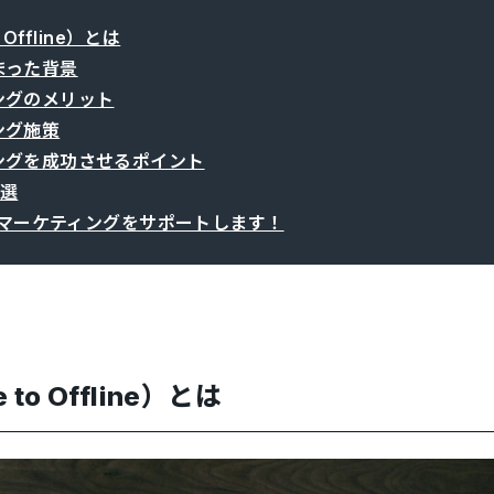
 Offline）とは
まった背景
ングのメリット
ング施策
ングを成功させるポイント
5選
2Oマーケティングをサポートします！
 to Offline）とは