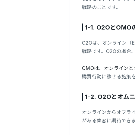
戦略のことです。
1-1.
O2OとOMO
O2Oは、オンライン（
戦略です。O2Oの場合
OMOは、オンライン
購買行動に移せる施策
1-2.
O2Oとオム
オンラインからオフラ
がある集客に期待でき