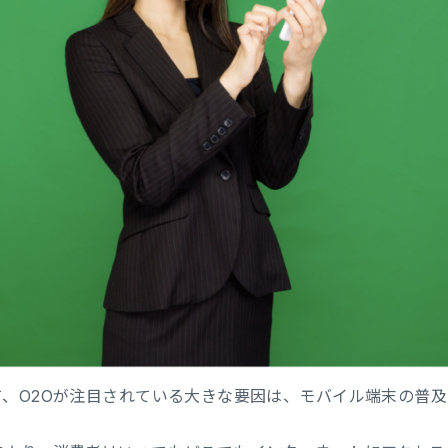
、O2Oが注目されている大きな要因は、モバイル端末の普及