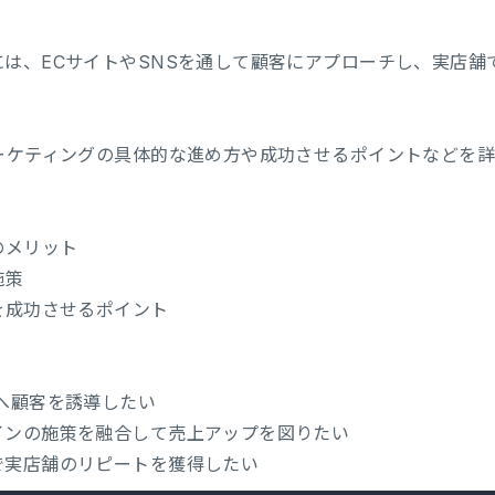
は、ECサイトやSNSを通して顧客にアプローチし、実店舗
マーケティングの具体的な進め方や成功させるポイントなどを
のメリット
施策
を成功させるポイント
へ顧客を誘導したい
インの施策を融合して売上アップを図りたい
で実店舗のリピートを獲得したい