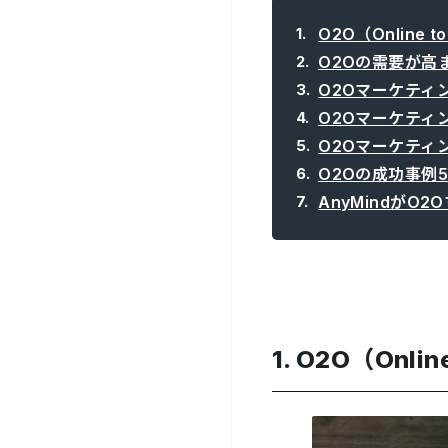
O2O（Online to
O2Oの需要が高
O2Oマーケティ
O2Oマーケティ
O2Oマーケティ
O2Oの成功事例
AnyMindがO
1.
O2O（Online