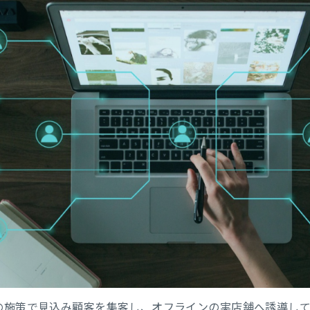
ンの施策で見込み顧客を集客し、オフラインの実店舗へ誘導し