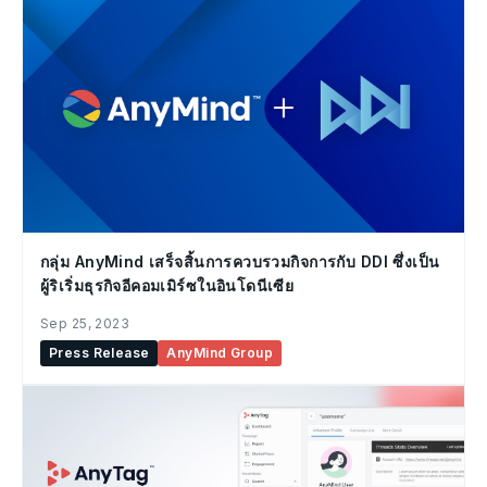
กลุ่ม AnyMind เสร็จสิ้นการควบรวมกิจการกับ DDI ซึ่งเป็น
ผู้ริเริ่มธุรกิจอีคอมเมิร์ซในอินโดนีเซีย
Sep 25, 2023
Press Release
AnyMind Group