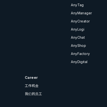
AnyTag
AnyManager
AnyCreator
AnyLogi
AnyChat
AnyShop
AnyFactory
AnyDigital
Career
工作机会
我们的员工