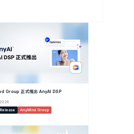
通过
交媒体和社交电商基础设施，充分释放 REJECT 旗下
日本电竞及游戏市场。 REJECT 已在
为核心的领先生活方式和青年文化阵地，旗下管
数字内容创作者以及 VTuber（虚拟主播）组
跨境业务拓展。正在积极探讨中的合作内容包
创作者提供品牌合作机遇、数据驱动的账号分析以及
扩张：通过本土化的策略与资源，协助游戏开发
达成合作，他们在日本电竞和青年文化领域绝对处于
nd Group 正式推出 AnyAI DSP
 2026
 Release
AnyMind Group