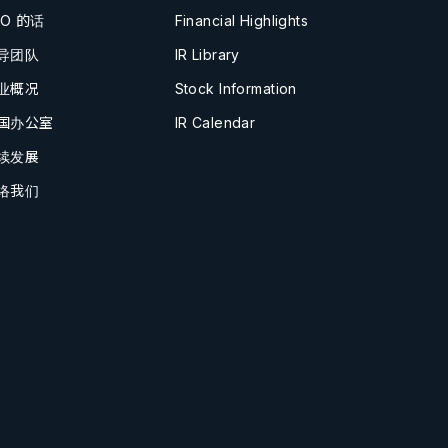
EO 的话
Financial Highlights
导团队
IR Library
业概况
Stock Information
国办公室
IR Calendar
续发展
络我们