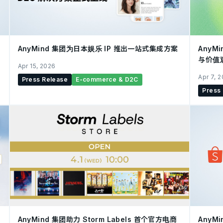
大
AnyMind 集团为日本娱乐 IP 推出一站式集成方案
AnyM
与价值
Apr 15, 2026
Apr 7, 
Press Release
E-commerce & D2C
Press
AnyMind 集团助力 Storm Labels 首个官方电商
AnyM