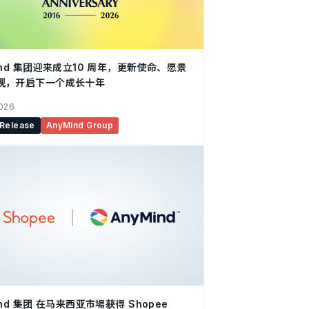
ind 集团迎来成立10 周年，更新使命、愿景
观，开启下一个成长十年
2026
 Release
AnyMind Group
ind 集团 在马来西亚市場获得 Shopee