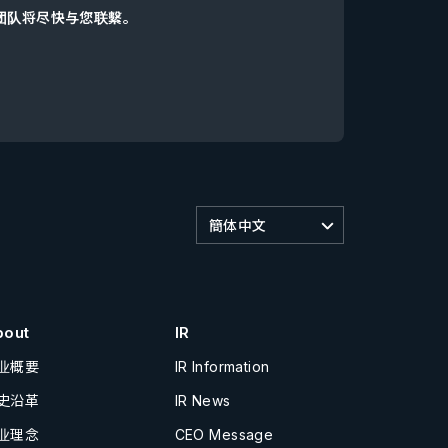
d团队将尽快与您联繫。
簡体中文
bout
IR
业概要
IR Information
史沿革
IR News
业理念
CEO Message