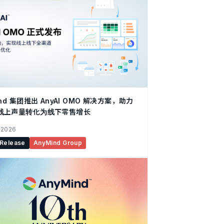
ind 集团推出 AnyAI OMO 解决方案，助力
线上声量转化为线下零售增长
 2026
 Release
AnyMind Group