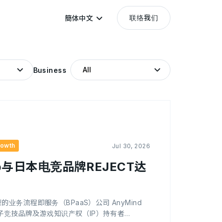
联络我们
簡体中文
Business
rowth
Jul 30, 2026
oup与日本电竞品牌REJECT达
业务流程即服务（BPaaS）公司 AnyMind
电子竞技品牌及游戏知识产权（IP）持有者