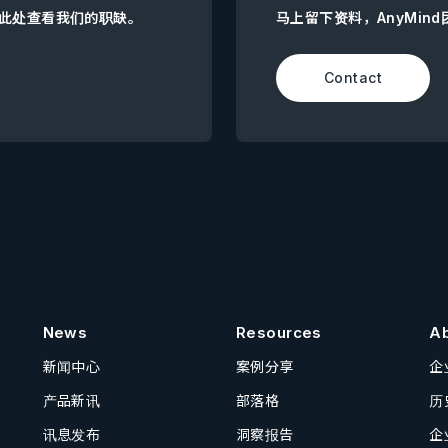
点击此处查看我们的职缺。
马上留下资料，AnyMin
Contact
News
Resources
A
新闻中心
案例分享
企
产品新讯
部落格
历
讯息发布
洞察报告
企