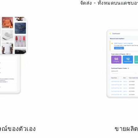
จัดส่ง - ทั้งหมดบนแดชบอร
กษณ์ของตัวเอง
ขายผลิ