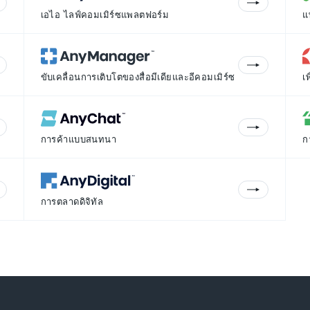
เอไอ ไลฟ์คอมเมิร์ซแพลตฟอร์ม
แ
ขับเคลื่อนการเติบโตของสื่อมีเดียและอีคอมเมิร์ซ
เ
การค้าแบบสนทนา
ก
การตลาดดิจิทัล