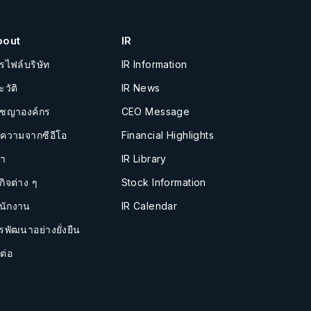
bout
IR
รไฟล์บริษัท
IR Information
ะวัติ
IR News
ัชญาองค์กร
CEO Message
อความจากซีอีโอ
Financial Highlights
นำ
IR Library
กิจต่าง ๆ
Stock Information
นักงาน
IR Calendar
รพัฒนาอย่างยั่งยืน
ต่อ