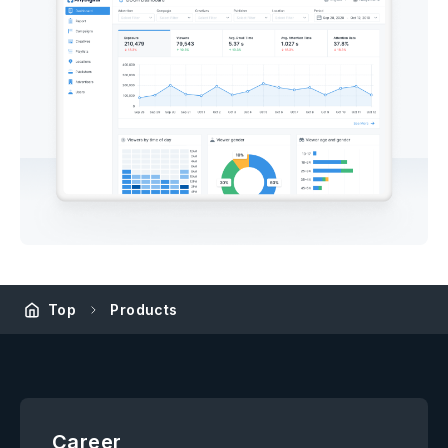
Top
Products
Career