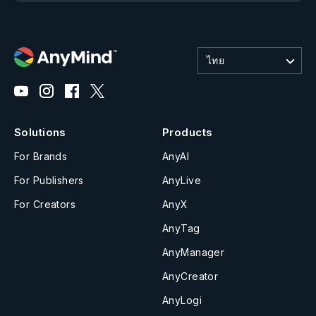
ไทย
Solutions
Products
For Brands
AnyAI
For Publishers
AnyLive
For Creators
AnyX
AnyTag
AnyManager
AnyCreator
AnyLogi