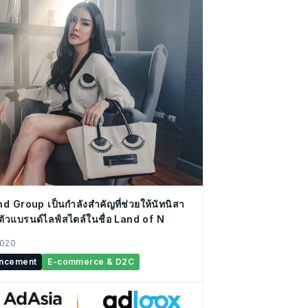
 Group เป็นกำลังสำคัญที่ช่วยให้นัทนิสา
ตัวแบรนด์ไลฟ์สไตล์ในชื่อ Land of N
2020
ncement
E-commerce & D2C