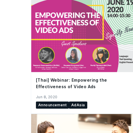
[Thai] Webinar: Empowering the
Effectiveness of Video Ads
Jun 8, 2020
Announcement
AdAsia