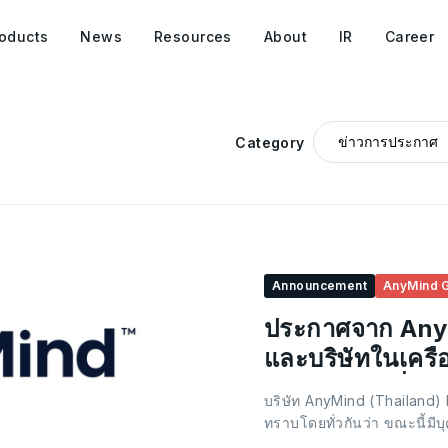
oducts
News
Resources
About
IR
Career
Category
Announcement
AnyMind 
ประกาศจาก AnyM
และบริษัทในเครือ
การแอบอ้างชื่อบร
บริษัท AnyMind (Thailand) 
ธุรกิจที่ไม่เกี่ย
ทราบโดยทั่วกันว่า ขณะนี้มีบุ
อ้างชื่อและ/หรือใช้ตราสัญลั