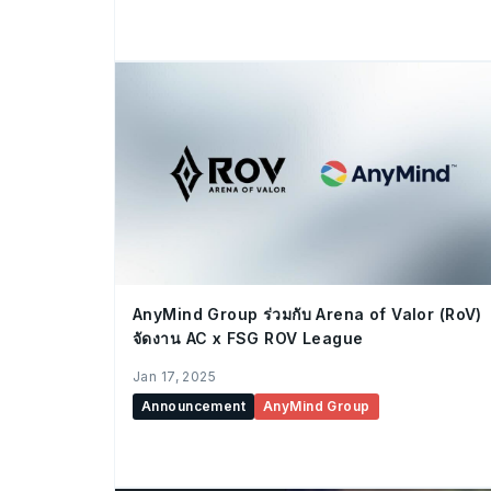
AnyMind Group ร่วมกับ Arena of Valor (RoV)
จัดงาน AC x FSG ROV League
Jan 17, 2025
Announcement
AnyMind Group