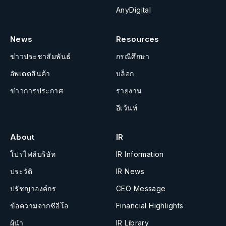
AnyDigital
News
Resources
ข่าวประชาสัมพันธ์
กรณีศึกษา
อัพเดตสินค้า
บล็อก
ข่าวการประกาศ
รายงาน
อีเว้นท์
About
IR
โปรไฟล์บริษัท
IR Information
ประวัติ
IR News
ปรัชญาองค์กร
CEO Message
ข้อความจากซีอีโอ
Financial Highlights
ผู้นำ
IR Library