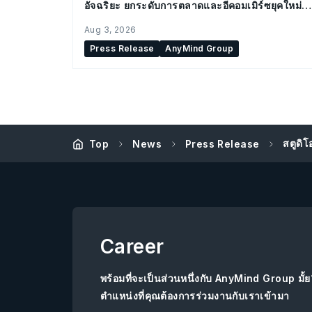
อัจฉริยะ ยกระดับการตลาดและอีคอมเมิร์ซยุคใหม่
สำหรับองค์กร
Aug 3, 2026
Press Release
AnyMind Group
สตูดิ
Top
News
Press Release
Career
พร้อมที่จะเป็นส่วนหนึ่งกับ AnyMind Group มั้
ตำแหน่งที่คุณต้องการร่วมงานกับเราเข้ามา