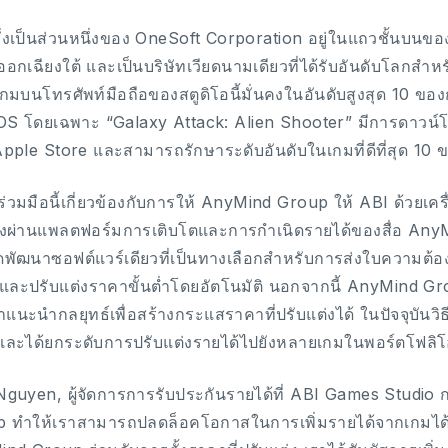
ึ่งเป็นส่วนหนึ่งของ OneSoft Corporation อยู่ในแถวชั้นบนขอ
ออกเฉียงใต้ และเป็นบริษัทเวียดนามเดียวที่ได้รับอันดับโลกสำ
กมบนโทรศัพท์มือถือของสตูดิโอนี้มั่นคงในอันดับสูงสุด 10
OS โดยเฉพาะ “Galaxy Attack: Alien Shooter” มีการดาวน์โ
pple Store และสามารถรักษาระดับอันดับในเกมที่ดีที่สุด 10 ข
่วมมือนี้เกี่ยวข้องกับการให้ AnyMind Group ให้ ABI ด้วยเ
งผ่านแพลตฟอร์มการเติบโตและการกำเนิดรายได้ของสื่อ Any
ุดพัฒนาซอฟต์แวร์เดียวที่เป็นทางเลือกสำหรับการส่งใบควา
ำและปรับแต่งราคาขั้นต่ำโดยอัตโนมัติ นอกจากนี้ AnyMind Gr
แนะนำกลยุทธ์เพื่อสร้างกระแสราคาที่ปรับแต่งได้ ในปัจจุบันวิธี
ละได้ยกระดับการปรับแต่งรายได้ไปยังหลายเกมในพอร์ตโฟลิ
guyen, ผู้จัดการการรับประกันรายได้ที่ ABI Games Studio 
 ทำให้เราสามารถปลดล็อคโอกาสในการเพิ่มรายได้จากเกมได้