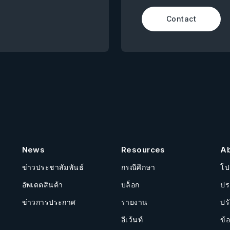
Contact
News
Resources
A
ข่าวประชาสัมพันธ์
กรณีศึกษา
โป
อัพเดตสินค้า
บล็อก
ปร
ข่าวการประกาศ
รายงาน
ปร
อีเว้นท์
ข้