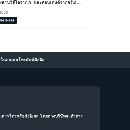
ผสานวิดีโอจาก AI และคอนเทนต์จากครีเอ
อร์ ขับเคลื่อนกลยุทธ์ Social Commerce
 2026
 Release
าในเกมบนโทรศัพท์มือถือ
านการโทรหรือส่งอีเมล โดยทางบริษัทจะทำการ