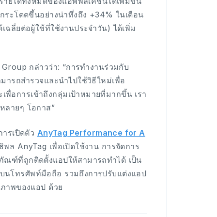
รายได้ทั้งหมดของแอพพลิเคชันได้เพิ่มขึ้น
กระโดดขึ้นอย่างน่าทึ่งถึง +34% ในเดือน
ี่ยต่อผู้ใช้ที่ใช้งานประจำวัน) ได้เพิ่ม
 Group กล่าวว่า: “การทำงานร่วมกับ
มารถสำรวจและนำไปใช้วิธีใหม่เพื่อ
ื่อการเข้าถึงกลุ่มเป้าหมายที่มากขึ้น เรา
นในหลายๆ โอกาส”
การเปิดตัว
AnyTag Performance for A
ทธิพล AnyTag เพื่อเปิดใช้งาน การจัดการ
์ที่ถูกติดตั้งแอปให้สามารถทำได้ เป็น
กมบนโทรศัพท์มือถือ รวมถึงการปรับแต่งแอป
ทธิภาพของแอป ด้วย