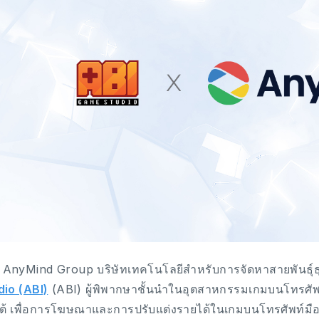
ท AnyMind Group บริษัทเทคโนโลยีสำหรับการจัดหาสายพันธุ์
dio (ABI)
(ABI) ผู้พิพากษาชั้นนำในอุตสาหกรรมเกมบนโทรศัพ
ใต้ เพื่อการโฆษณาและการปรับแต่งรายได้ในเกมบนโทรศัพท์มื