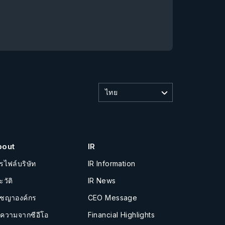
ไทย
bout
IR
รไฟล์บริษัท
IR Information
ะวัติ
IR News
ัชญาองค์กร
CEO Message
อความจากซีอีโอ
Financial Highlights