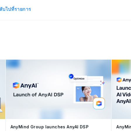
ลับไปที่รายการ
AnyMind Group launches AnyAI DSP
AnyMin