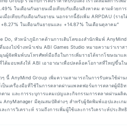
nd Group ร่วมกับการตั้งราคาที่ปรับแต่ง เราได้สัมผัสการเพิ่ม
3.49% ในเดือนกันยายนเมื่อเทียบกับเดือนสิงหาคม ตามด้วยการ
เมื่อเทียบกับเดือนกันยายน นอกจากนี้ยังเพิ่ม ARPDAU (รายได้เฉล
ึง +8.27% ในเดือนกันยายนและ +14.87% ในเดือนตุลาคม”
ie Do, หัวหน้าภูมิภาคด้านการเติบโตของสำนักพิมพ์ AnyMind
ทที่มองไปข้างหน้าเช่น ABI Games Studio หมายความว่าเราสา
นุนผู้จัดพิมพ์บนโทรศัพท์มือถือในการเพิ่มรายได้จากโฆษณาและเพ
จที่ได้มอบพลังให้ ABI เอาอาณาเพื่อปลดล็อคโอกาสที่ใหญ่ขึ้
เร็วๆ นี้ AnyMind Group เพิ่มความสามารถในการรับคนใช้ผ่าน
ี่เป็นเครื่องมือที่ใช้ในการตลาดผ่านแพลตฟอร์มการตลาดผู้มีอิ
ดตาม และการระบุการแคมเปญและกิจกรรมการตลาดผ่านผลิตภัณฑ
บัน AnyManager มีคุณสมบัติต่างๆ สำหรับผู้จัดพิมพ์แอปและเ
และการวิเคราะห์ รวมถึงการเพิ่มผู้ใช้และการวิเคราะห์ประสิ