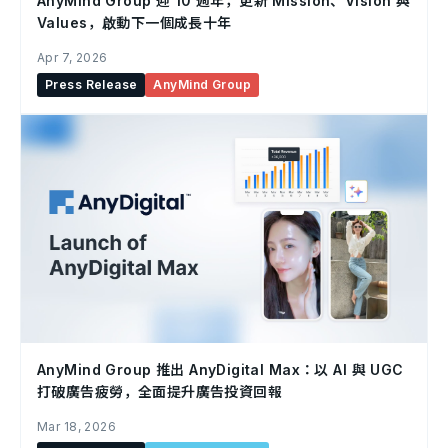
AnyMind Group 迎 10 週年，更新 Mission、Vision 與
Values，啟動下一個成長十年
Apr 7, 2026
Press Release
AnyMind Group
AnyMind Group 推出 AnyDigital Max：以 AI 與 UGC
打破廣告疲勞，全面提升廣告投資回報
Mar 18, 2026