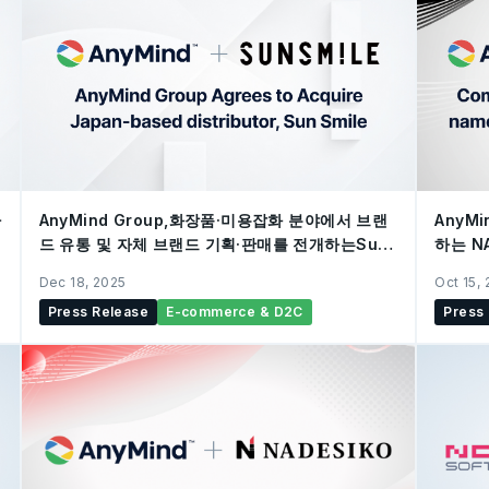
사
AnyMind Group,화장품·미용잡화 분야에서 브랜
AnyM
드 유통 및 자체 브랜드 기획·판매를 전개하는Sun
하는 N
Smile 자회사 편입 결정
화) 완
Dec 18, 2025
Oct 15,
Press Release
E-commerce & D2C
Press