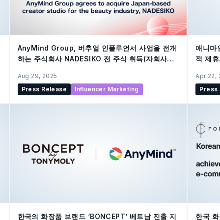
애니마인
AnyMind Group, 버추얼 인플루언서 사업을 전개
적 제휴
하는 주식회사 NADESIKO 전 주식 취득(자회사화)
플랫폼 
에 대한 결정
Apr 22,
Aug 29, 2025
Press
Press Release
Influencer Marketing
한국의 화장품 브랜드 ‘BONCEPT’ 베트남 진출 지
한국 화장