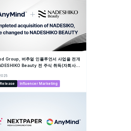
ind Group, 버추얼 인플루언서 사업을 전개
ADESHIKO Beauty 전 주식 취득(자회사
료 및 사명 변경에 관한 안내
 2025
 Release
Influencer Marketing