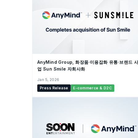
AnyMind Group, 화장품·미용잡화 유통·브랜드 
업 Sun Smile 자회사화
Jan 5, 2026
Press Release
E-commerce & D2C