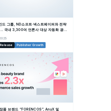
드 그룹, ND소프트·넥스트페이퍼와 전략
… 국내 3,300여 언론사 대상 자동화 광고
5월 출범
 2025
 Release
Publisher Growth
품 브랜드 “FORENCOS”, AnyX 및