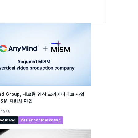
P(AnyAI DSP)'를 새롭게 통합했다고 밝혔다. 애니
이터 및 AI 활용 플랫폼 '애니AI(AnyAI)'를 기
폼이다. 애니AI의 예측·분석·최적화 기술과 광
고 성과를 극대화할 수 있도록 지원한다. 또한 애
적인 미디어 네트워크와 크리에이티브 자산을
이티브 활용까지 전 과정을 통합 지원한다. 이
으로 광고를 운영하고 마케팅 성과를 높일 수 있
디지털 광고 시장에서는 AI 기술의 발전으로 광고
르게 확산되고 있다. 그러나 광고주는 여전히
 광고 매체가 다양해지면서 광고 운영, 크리에이
개별적으로 이루어지기 쉬워졌고, 광
ind Group, 세로형 영상 크리에이티브 사업
ISM 자회사 편입
 2026
 Release
Influencer Marketing