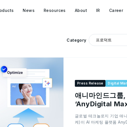
oducts
News
Resources
About
IR
Career
Category
Press Release
Digital Ma
애니마인드그룹, 
‘AnyDigital M
DSP’ 연동
글로벌 테크놀로지 기업 애니마인
케)이 AI 마케팅 플랫폼 AnyDi