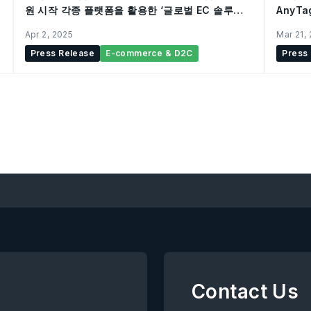
원 시작 각종 플랫폼을 활용한 ‘글로벌 EC 솔루
AnyT
션’으로 포괄적인 서포트
본 시장
Apr 2, 2025
Mar 21,
Press Release
E-commerce & D2C
Press
Contact Us