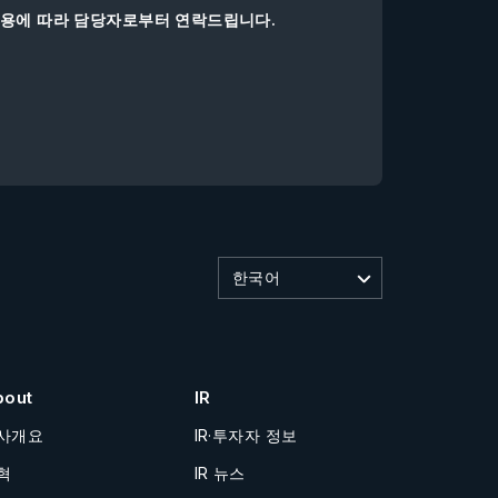
내용에 따라 담당자로부터 연락드립니다.
한국어
bout
IR
사개요
IR·투자자 정보
혁
IR 뉴스