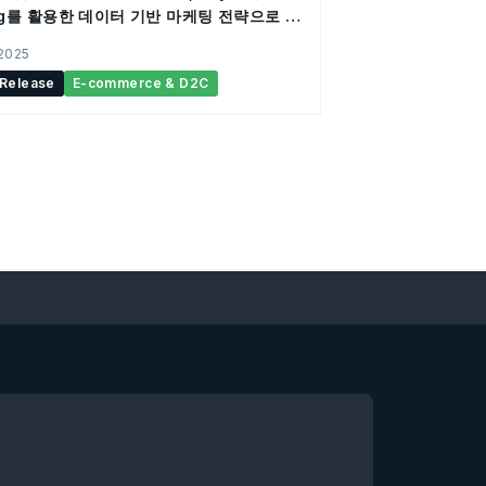
ag를 활용한 데이터 기반 마케팅 전략으로 일
 내 EC 매출 2.3배 성장
 2025
 Release
E-commerce & D2C