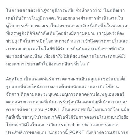
ในการขยายตัวเข้าสู่ซาอุดีอาระเบีย ซิงห์กล่าวว่า: “ในอดีตเรา
เคยให้บริการในภูมิภาคตะวันออกกลางผ่านการดำเนินงานใน
ดูไบ การเข้ามาของเราในสหราชอาณาจักรนี้เกิดขึ้นในช่วงเวลา
ที่เศรษฐกิจดิจิทัลกำลังเติบโตอย่างมีความหมาย เรามุ่งหวังที่จะ
ช่วยธุรกิจในการเปิดโอกาสทางด้านการเข้าถึงตลาดภายในและ
ภายนอกผ่านเทคโนโลยีที่ได้รับการยืนยันและเครือข่ายที่กำลัง
ขยายอย่างต่อเนื่อง เพื่อเข้าถึงไม่เพียงแค่ตลาดในประเทศแต่ยัง
มองหาการขยายตัวไปยังตลาดอื่นๆ ทั่วโลก”
AnyTag เป็นแพลตฟอร์มการตลาดผ่านอินฟลูเอนเซอร์แบบเต็ม
รูปแบบที่ช่วยให้นักการตลาดค้นพบนักแสดงและเปิดใช้งาน
จัดการ ติดตามและระบุแคมเปญการตลาดผ่านอินฟลูเอนเซอร์
ตลอดจากการตลาดที่เน้นการรับรู้จนถึงแคมเปญที่เน้นการแปลง
ค่าการซื้อขาย ส่วน POKKT เป็นแพลตฟอร์มโฆษณาวิดีโอบนมือ
ถือที่เชี่ยวชาญในโฆษณาวิดีโอที่ได้รับการตองรับในเกมบนมือถือ
โฆษณาวิดีโอในแอป นวัตกรรม rich media และการตลาด
ประสิทธิภาพของแอป นอกจากนี้ POKKT ยังสร้างความสามารถ