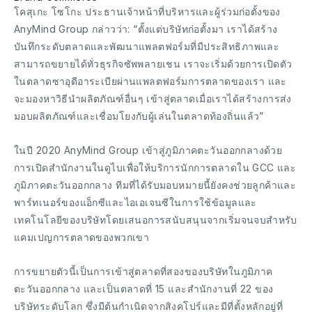
โคสุเกะ โซโกะ ประธานเจ้าหน้าที่บริหารและผู้ร่วมก่อตั้งของ
AnyMind Group กล่าวว่า: “ตั้งแต่บริษัทก่อตั้งมา เราได้สร้าง
บันทึกระดับตลาดและพัฒนาแพลตฟอร์มที่มีประสิทธิภาพและ
สามารถขยายได้ทั่วธุรกิจซัพพลายเชน เราจะเริ่มด้วยการเปิดตัว
ในตลาดซาอุดีอาระเบียผ่านแพลตฟอร์มการตลาดของเรา และ
จะมองหาวิธีนำผลิตภัณฑ์อื่นๆ เข้าสู่ตลาดเมื่อเราได้สร้างการส่ง
มอบผลิตภัณฑ์และเชื่อมโยงกับผู้เล่นในตลาดท้องถิ่นแล้ว”
ในปี 2020 AnyMind Group เข้าสู่ภูมิภาคตะวันออกกลางด้วย
การเปิดสำนักงานในดูไบเพื่อให้บริการนักการตลาดใน GCC และ
ภูมิภาคตะวันออกกลาง ทีมที่ได้รับมอบหมายนี้ยังคงช่วยลูกค้าและ
พาร์ทเนอร์ของแอ็กซีและไอเอเจนซีในการใช้ข้อมูลและ
เทคโนโลยีของบริษัทโดยเสนอการสนับสนุนจากเริ่มจนจบสำหรับ
แคมเปญการตลาดของพวกเขา
การขยายตัวนี้เป็นการเข้าสู่ตลาดที่สองของบริษัทในภูมิภาค
ตะวันออกกลาง และเป็นตลาดที่ 15 และสำนักงานที่ 22 ของ
บริษัทระดับโลก ซึ่งมีต้นกำเนิดจากสิงคโปร์และมีที่ตั้งหลักอยู่ที่