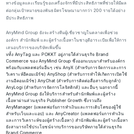
ทางข้อมูลและเรียนรู้ของเครื่องจักรที่มีประสิทธิภาพที่ช่วยให้มีผล
ต่อกลุ่มเป้าหมายของพันธมิตรโฆษณามากกว่า 200 รายได้อย่าง
มีประสิทธิภาพ
AnyMind Group ยังจะสร้างทีมผู้เชี่ยวชาญในตลาดเพื่อช่วย
องค์กร สำนักพิมพ์ และผู้สร้างเนื้อหาในซาอุดีอาระเบียเพื่อให้การ
เสนอบริการของบริษัทเพิ่มขึ้น
vทั้ง AnyTag และ POKKT อยู่ภายใต้ส่วนธุรกิจ Brand
Commerce ของ AnyMind Group ซึ่งออกแบบมาสำหรับองค์กร
พร้อมกับแพลตฟอร์มอื่นๆ เช่น AnyX (สำหรับการจัดการและการ
วิเคราะห์อีคอมเมิร์ซ) AnyShop (สำหรับการทำให้เกิดการเปิดใช้
งานอีคอมเมิร์ซ) AnyChat (สำหรับการติดต่อสื่อสารกับลูกค้า)
AnyLogi (สำหรับการจัดการโลจิสติกส์) และอื่นๆ นอกจากนี้
AnyMind Group ยังให้บริการสำหรับสำนักพิมพ์และผู้สร้าง
เนื้อหาผ่านส่วนธุรกิจ Publisher Growth ซึ่งรวมถึง
AnyManager (แพลตฟอร์มการทำเงินและการเติบโตของผู้ใช้
สำหรับเว็บและแอป) และ AnyCreator (แพลตฟอร์มการทำเงิน
และการวิเคราะห์ของผู้สร้างเนื้อหา) สำนักพิมพ์และผู้สร้างเนื้อหา
ยังสามารถใช้ประโยชน์จากบริการของบริษัทภายใต้ส่วนธุรกิจ
Brand Commerce