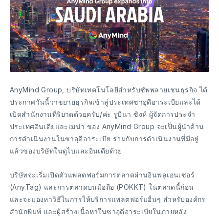
AnyMind Group, บริษัทเทคโนโลยีสำหรับซัพพลายเชนธุรกิจ ได้
ประกาศวันนี้ว่าขยายธุรกิจเข้าสู่ประเทศซาอุดีอาระเบียและได้
เปิดสำนักงานที่ริยาดด้วยครับ/ค่ะ รูบีนา ซิงห์ ผู้จัดการประจำ
ประเทศอินเดียและเมน่า ของ AnyMind Group จะเป็นผู้นำด้าน
การดำเนินงานในซาอุดีอาระเบีย ร่วมกับการดำเนินงานที่มีอยู่
แล้วของบริษัทในดูไบและอินเดียด้วย
บริษัทจะเริ่มเปิดตัวแพลตฟอร์มการตลาดผ่านอินฟลูเอนเซอร์
(AnyTag) และการตลาดบนมือถือ (POKKT) ในตลาดนี้ก่อน
และจะมองหาวิธีในการให้บริการแพลตฟอร์มอื่นๆ สำหรับองค์กร
สำนักพิมพ์ และผู้สร้างเนื้อหาในซาอุดีอาระเบียในภายหลัง