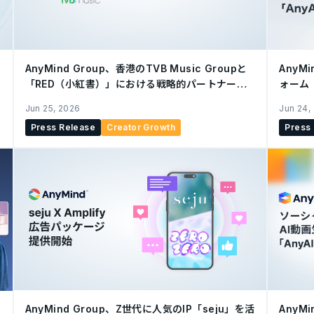
AnyMind Group、香港のTVB Music Groupと
AnyM
「RED（小紅書）」における戦略的パートナーシ
ォーム「
ップを締結
「Any
Jun 25, 2026
Jun 24,
Press Release
Creator Growth
Press
AnyMind Group、Z世代に人気のIP「seju」を活
AnyM