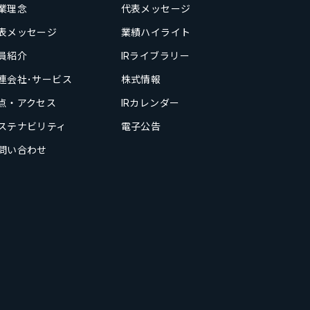
業理念
代表メッセージ
表メッセージ
業績ハイライト
員紹介
IRライブラリー
連会社･サービス
株式情報
点・アクセス
IRカレンダー
ステナビリティ
電子公告
問い合わせ