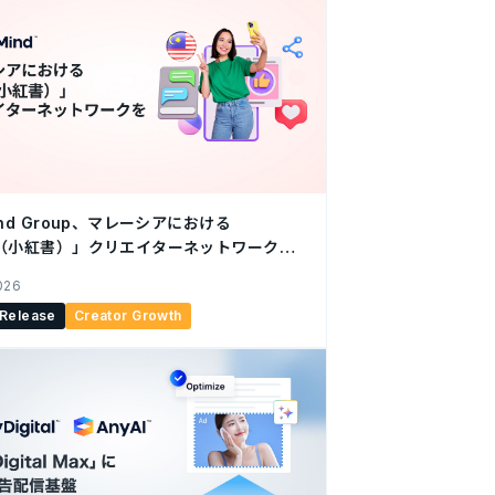
ind Group、マレーシアにおける
D（小紅書）」クリエイターネットワークを
2026
 Release
Creator Growth