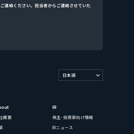
、ご連絡ください。担当者からご連絡させていた
日本語
bout
IR
社概要
株主･投資家向け情報
革
IRニュース