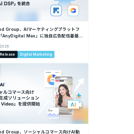
ind Group、AIマーケティングプラットフ
AnyDigital Max」に独自広告配信基盤
AI DSP」を統合
 2026
 Release
Digital Marketing
ind Group、ソーシャルコマース向けAI動