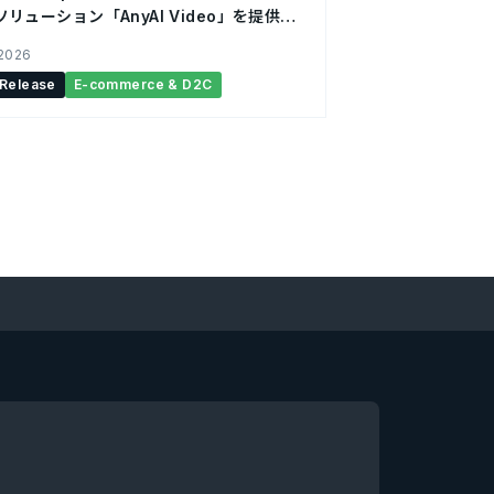
リューション「AnyAI Video」を提供開
 2026
 Release
E-commerce & D2C