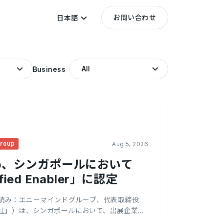
お問い合わせ
日本語
Business
roup
Aug 5, 2026
roup、シンガポールにおいて
ified Enabler」に認定
式会社（読み：エニーマインドグループ、代表取締役
当社」）は、シンガポールにおいて、出展企業を