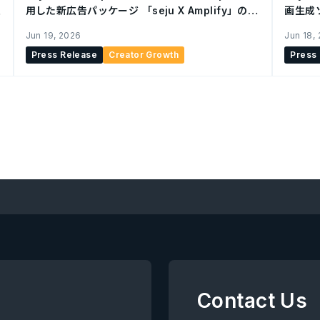
用した新広告パッケージ 「seju X Amplify」の提
画生成ソ
イ
供を開始
始
Jun 19, 2026
Jun 18,
Press Release
Creator Growth
Press
Contact Us