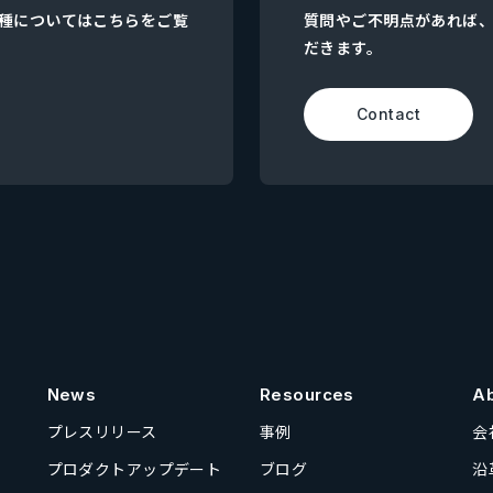
集職種についてはこちらをご覧
質問やご不明点があれば
だきます。
Contact
News
Resources
A
プレスリリース
事例
会
プロダクトアップデート
ブログ
沿