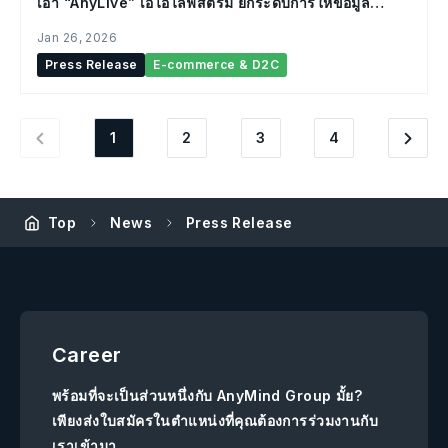
เอา “AnyLive” เอไอไลฟ์สตรีม ยกระดับการให้ข้อมูล
ประกันภัยบนแพลตฟอร์มไลฟ์สตรีม
Jan 26, 2026
Press Release
E-commerce & D2C
1
2
3
4
Top
News
Press Release
Career
พร้อมที่จะเป็นส่วนหนึ่งกับ AnyMind Group มั้ย?
เพียงส่งใบสมัครในตำแหน่งที่คุณต้องการร่วมงานกับ
เราเข้ามา