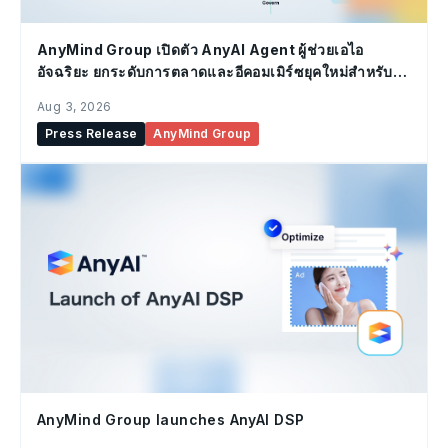
AnyMind Group เปิดตัว AnyAI Agent ผู้ช่วยเอไอ
อัจฉริยะ ยกระดับการตลาดและอีคอมเมิร์ซยุคใหม่สำหรับ
องค์กร
Aug 3, 2026
Press Release
AnyMind Group
AnyMind Group launches AnyAI DSP