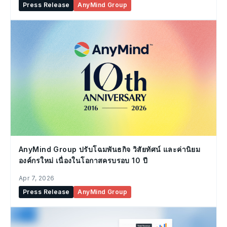
Press Release
AnyMind Group
AnyMind Group ปรับโฉมพันธกิจ วิสัยทัศน์ และค่านิยม
องค์กรใหม่ เนื่องในโอกาสครบรอบ 10 ปี
Apr 7, 2026
Press Release
AnyMind Group