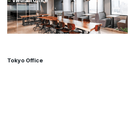
Vietnam Office
Tokyo Office