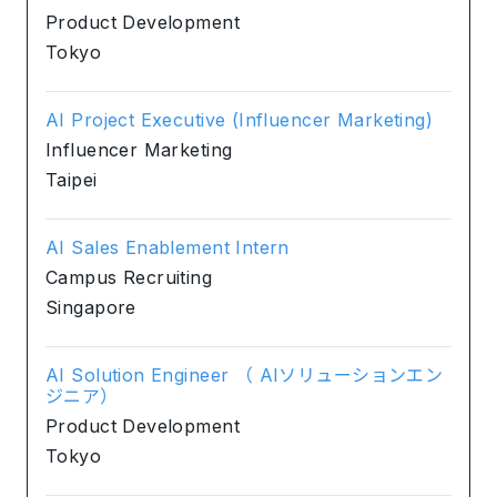
Product Development
Tokyo
AI Project Executive (Influencer Marketing)
Influencer Marketing
Taipei
AI Sales Enablement Intern
Campus Recruiting
Singapore
AI Solution Engineer （ AIソリューションエン
ジニア）
Product Development
Tokyo