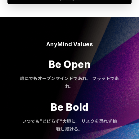
AnyMind Values
Be Open
誰にでもオープンマインドであれ。 フラットであ
れ。
Be Bold
いつでも”ビビらず”大胆に。 リスクを恐れず挑
戦し続ける。