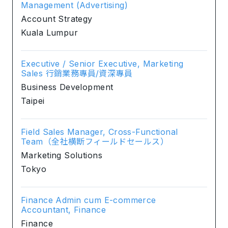
Management (Advertising)
Account Strategy
Kuala Lumpur
Executive / Senior Executive, Marketing
Sales 行銷業務專員/資深專員
Business Development
Taipei
Field Sales Manager, Cross-Functional
Team（全社横断フィールドセールス）
Marketing Solutions
Tokyo
Finance Admin cum E-commerce
Accountant, Finance
Finance