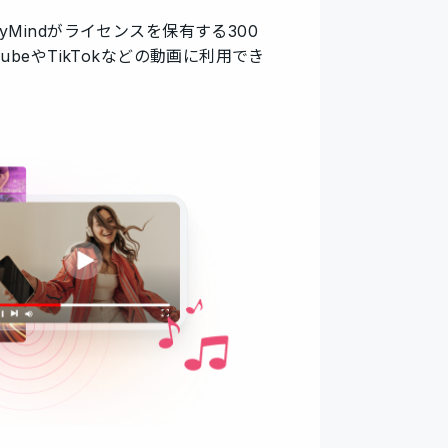
Mindがライセンスを保有する300
ubeやTikTokなどの動画に利用でき