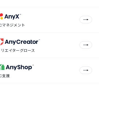
ECマネジメント
クリエイターグロース
EC支援