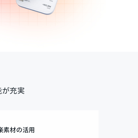
能が充実
楽素材の活用