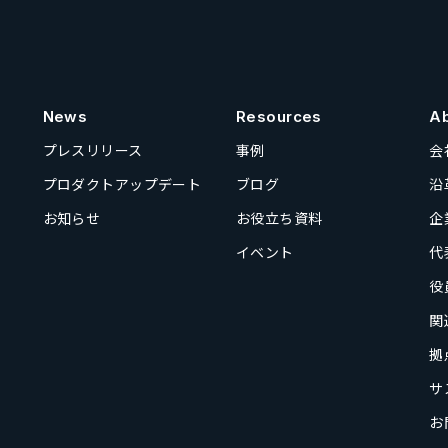
News
Resources
A
プレスリリース
事例
会
プロダクトアップデート
ブログ
沿
お知らせ
お役立ち資料
企
イベント
代
役
関
拠
サ
お