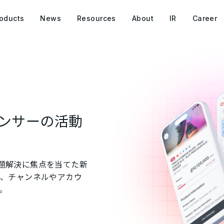
oducts
News
Resources
About
IR
Career
ンサーの活動
る課題解決に焦点を当てた新
ズ、チャンネルやアカウ
。