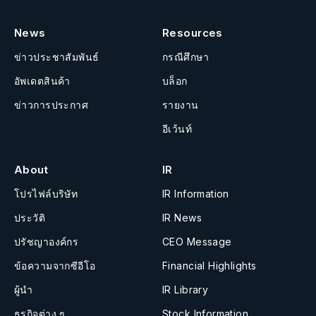
News
Resources
ข่าวประชาสัมพันธ์
กรณีศึกษา
อัพเดตสินค้า
บล็อก
ข่าวการประกาศ
รายงาน
อีเว้นท์
About
IR
โปรไฟล์บริษัท
IR Information
ประวัติ
IR News
ปรัชญาองค์กร
CEO Message
ข้อความจากซีอีโอ
Financial Highlights
ผู้นำ
IR Library
ธุรกิจต่าง ๆ
Stock Information