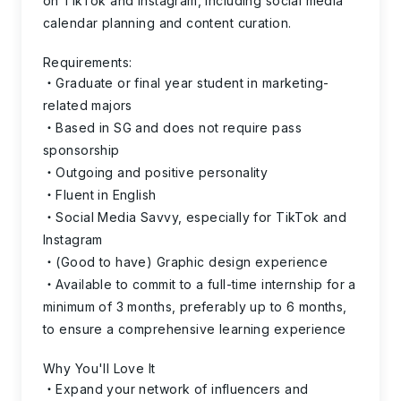
on TikTok and Instagram, including social media
calendar planning and content curation.
Requirements:
Graduate or final year student in marketing-
related majors
Based in SG and does not require pass
sponsorship
Outgoing and positive personality
Fluent in English
Social Media Savvy, especially for TikTok and
Instagram
(Good to have) Graphic design experience
Available to commit to a full-time internship for a
minimum of 3 months, preferably up to 6 months,
to ensure a comprehensive learning experience
Why You'll Love It
Expand your network of influencers and