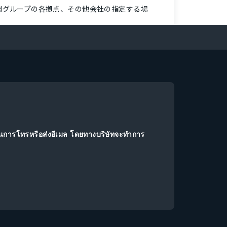
ndグループの各拠点、その他会社の指定する場
านการโทรหรือส่งอีเมล โดยทางบริษัทจะทำการ