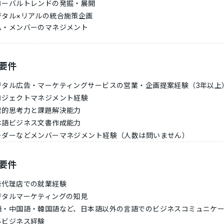
ローバルトレンドの発掘・展開
ジタル×リアルの統合施策企画
ム・メンバーのマネジメント
要件
ジタル広告・マーケティングサービスの営業・企画提案経験（3年以上
ロジェクトマネジメント経験
理的思考力と課題解決能力
本語ビジネス文書作成能力
ーダーなどメンバーマネジメント経験（人数は問いません）
要件
告代理店での就業経験
ジタルマーケティングの知見
語・中国語・韓国語など、日本語以外の言語でのビジネスコミュニケ
外ビジネス経験