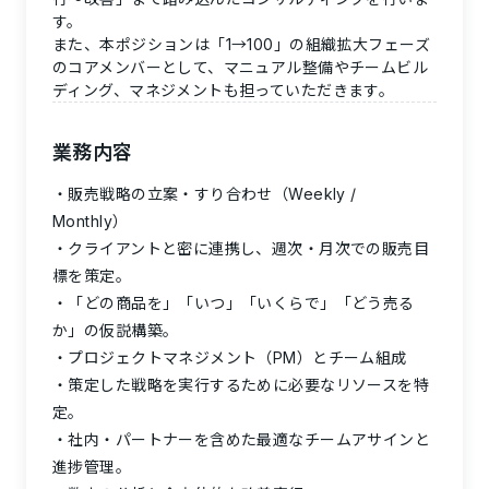
す。
また、本ポジションは「1→100」の組織拡大フェーズ
のコアメンバーとして、マニュアル整備やチームビル
ディング、マネジメントも担っていただきます。
業務内容
販売戦略の立案・すり合わせ（Weekly /
Monthly）
クライアントと密に連携し、週次・月次での販売目
標を策定。
「どの商品を」「いつ」「いくらで」「どう売る
か」の仮説構築。
プロジェクトマネジメント（PM）とチーム組成
策定した戦略を実行するために必要なリソースを特
定。
社内・パートナーを含めた最適なチームアサインと
進捗管理。