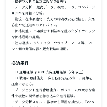
数字の分析と全方位的な改善実行
データ分析： 販売データ、視聴データ、コンバージ
ョン率を詳細に分析。
物流・在庫最適化： 先方の物流状況を把握し、欠品
防止や配送効率のアドバイス。
価格調整： 市場競合や利益率を鑑みたダイナミック
な価格戦略の提案。
社内連携： クリエイターやライブコマース等、フロ
ント側の発信内容と販売戦略の連動。
必須条件
EC運用経験 または 広告運用経験（2年以上）
EC戦略の設計能力： 自ら仮説を組み立て、施策を
提案できる方。
プロジェクト進行管理能力： ボリュームの大きな案
件や複数の関係者を巻き込んだ進行経験。
データ分析スキル： 数字から課題を抽出し、Todo