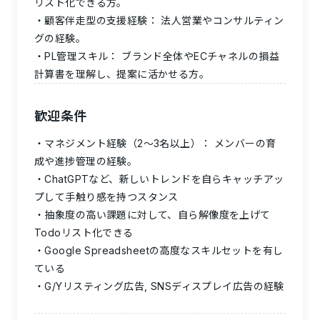
リスト化できる方。
顧客伴走型の支援経験： 法人営業やコンサルティン
グの経験。
PL管理スキル： ブランド全体やECチャネルの損益
計算書を理解し、提案に活かせる方。
歓迎条件
マネジメント経験（2〜3名以上）： メンバーの育
成や進捗管理の経験。
ChatGPTなど、新しいトレンドを自らキャッチアッ
プして手触り感を持つスタンス
抽象度の高い課題に対して、自ら解像度を上げて
Todoリスト化できる
Google Spreadsheetの高度なスキルセットを有し
ている
G/Yリスティング広告, SNSディスプレイ広告の経験