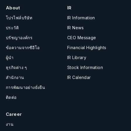
About
IR
โปรไฟล์บริษัท
IR Information
ประวัติ
IR News
ปรัชญาองค์กร
CEO Message
ข้อความจากซีอีโอ
Financial Highlights
ผู้นำ
IR Library
ธุรกิจต่าง ๆ
Stock Information
สำนักงาน
IR Calendar
การพัฒนาอย่างยั่งยืน
ติดต่อ
Career
งาน