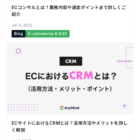
ECコンサルとは？業務内容や選定ポイントまで詳しくご
紹介￼
Jul 4, 2022
Blog
E-commerce & D2C
ECサイトにおけるCRMとは？活用方法やメリットを詳し
く解説