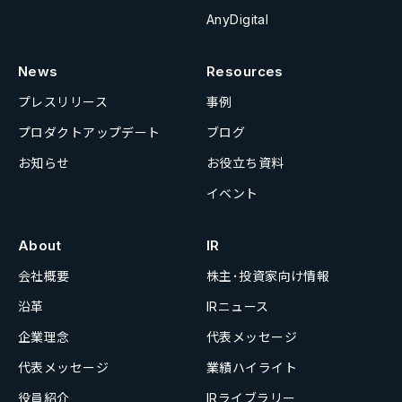
AnyDigital
News
Resources
プレスリリース
事例
プロダクトアップデート
ブログ
お知らせ
お役立ち資料
イベント
About
IR
会社概要
株主･投資家向け情報
沿革
IRニュース
企業理念
代表メッセージ
代表メッセージ
業績ハイライト
役員紹介
IRライブラリー