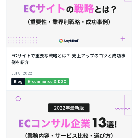
ECサイトで重要な戦略とは？ 売上アップのコツと成功事
例を紹介 ￼
Jul 8, 2022
Blog
E-commerce & D2C