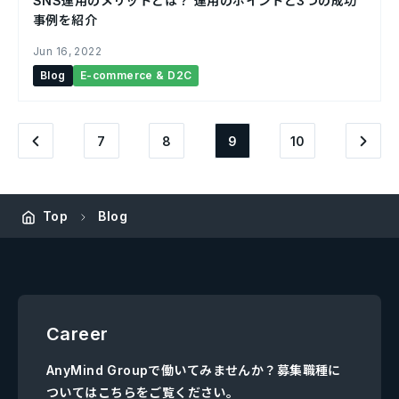
SNS運用のメリットとは？ 運用のポイントと3つの成功
事例を紹介￼
Jun 16, 2022
Blog
E-commerce & D2C
7
8
9
10
Top
Blog
Career
AnyMind Groupで働いてみませんか？募集職種に
ついてはこちらをご覧ください。