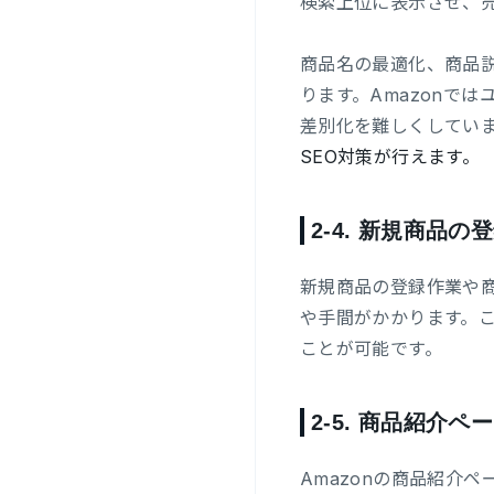
検索上位に表示させ、
商品名の最適化、商品説
ります。Amazonで
差別化を難しくしていま
SEO対策が行えます。
2-4.
新規商品の登
新規商品の登録作業や
や手間がかかります。
ことが可能です。
2-5.
商品紹介ペー
Amazonの商品紹介