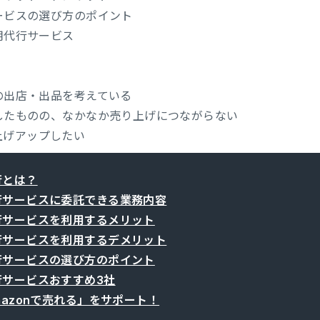
サービスの選び方のポイント
運用代行サービス
への出店・出品を考えている
出したものの、なかなか売り上げにつながらない
上げアップしたい
行とは？
代行サービスに委託できる業務内容
代行サービスを利用するメリット
代行サービスを利用するデメリット
代行サービスの選び方のポイント
代行サービスおすすめ3社
Amazonで売れる」をサポート！