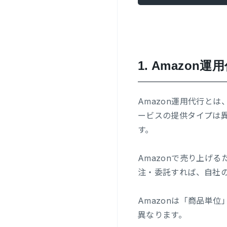
1.
Amazon運
Amazon運用代行とは
ービスの提供タイプは
す。
Amazonで売り上げ
注・委託すれば、自社
Amazonは「商品単
異なります。