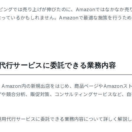
ョッピングでは売り上げが伸びたのに、Amazonではなかなか
っているかもしれません。Amazonで最適な施策を行うため
運用代行サービスに委託できる業務内容
、Amazon内の新規出店をはじめ、商品ページやAmazonスト
げや競合分析、販促対策、コンサルティングサービスなど、自
n運用代行サービスに委託できる業務内容について詳しく解説