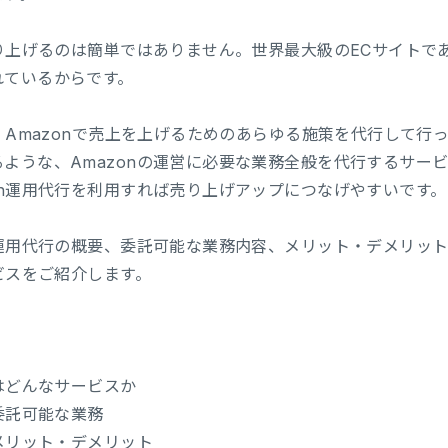
売り上げるのは簡単ではありません。世界最大級のECサイトであ
れているからです。
は、Amazonで売上を上げるためのあらゆる施策を代行して
ような、Amazonの運営に必要な業務全般を代行するサー
on運用代行を利用すれば売り上げアップにつなげやすいです。
n運用代行の概要、委託可能な業務内容、メリット・デメリッ
ービスをご紹介します。
とはどんなサービスか
で委託可能な業務
のメリット・デメリット