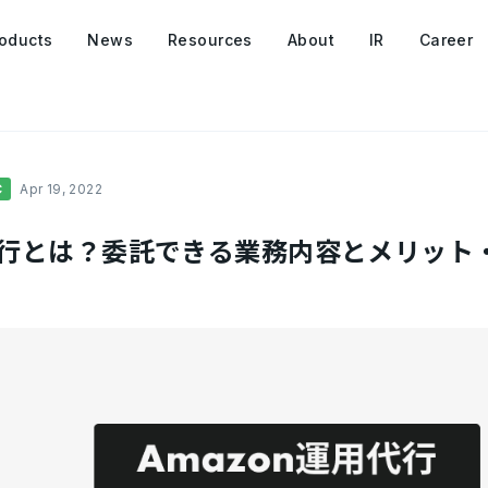
oducts
News
Resources
About
IR
Career
C
Apr 19, 2022
用代行とは？委託できる業務内容とメリッ