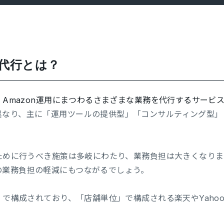
用代行とは？
、
Amazon運用にまつわるさまざまな業務を代行するサービ
異なり、主に「運用ツールの提供型」「コンサルティング型」
るために行うべき施策は多岐にわたり、業務負担は大きくなり
の業務負担の軽減にもつながるでしょう。
位」で構成されており、「店舗単位」で構成される楽天やYaho