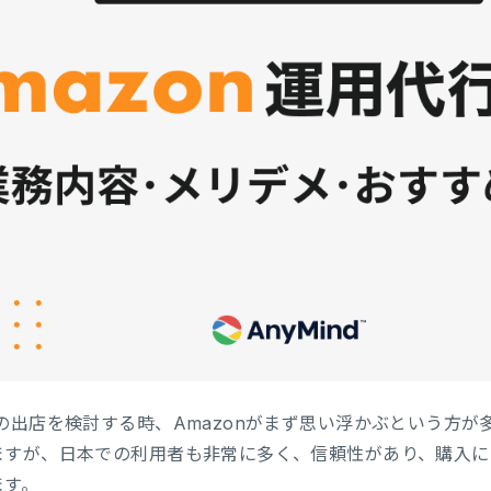
の出店を検討する時、Amazonがまず思い浮かぶという方
すが、日本での利用者も非常に多く、信頼性があり、購入につ
ます。