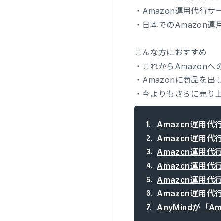
・Amazon運用代行
・日本でのAmazon
こんな方におすすめ
・これからAmazon
・Amazonに商品を
・今よりもさらに売り
Amazon運用代
Amazon運用
Amazon運用
Amazon運用
Amazon運用
Amazon運用
AnyMindが「