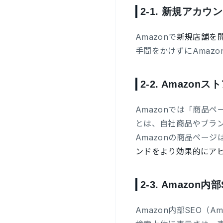
2-1.
新規アカウン
Amazonで
新規店舗を
手間をかけずにAmaz
2-2.
Amazon
Amazonでは「商品
とは、自社商品やブラ
Amazonの商品ペー
ンドをより効果的にア
2-3.
Amazon内
Amazon内部SEO（