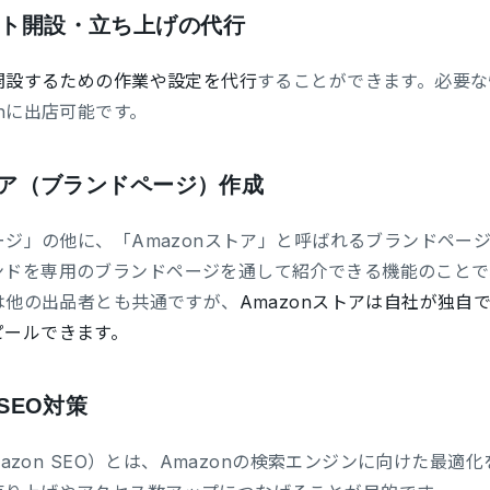
ト開設・立ち上げの代行
開設するための作業や設定を代行
することができます。必要な
onに出店可能です。
ストア（ブランドページ）作成
ページ」の他に、「Amazonストア」と呼ばれるブランドページ
ンドを専用のブランドページを通して紹介できる機能のことで
ジは他の出品者とも共通ですが、
Amazonストアは自社が独
ピールできます。
部SEO対策
Amazon SEO）とは、Amazonの検索エンジンに向けた最