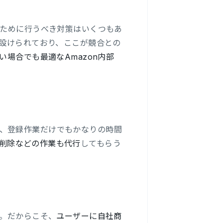
るために行うべき対策はいくつもあ
が設けられており、ここが競合との
い場合でも最適なAmazon内部
、登録作業だけでもかなりの時間
削除などの作業も代行
してもらう
す。だからこそ、
ユーザーに自社商