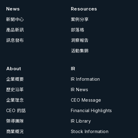
News
Resources
新聞中心
案例分享
產品新訊
部落格
訊息發布
洞察報告
活動集錦
About
IR
企業概要
IR Information
歷史沿革
IR News
企業理念
CEO Message
CEO 的話
Financial Highlights
領導團隊
IR Library
商業概況
Stock Information