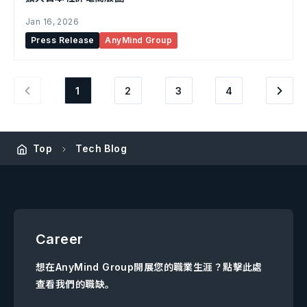
Jan 16, 2026
Press Release
AnyMind Group
1
2
3
4
Top
Tech Blog
Career
想在AnyMind Group開展您的職業生涯？點擊此處
查看我們的職缺。