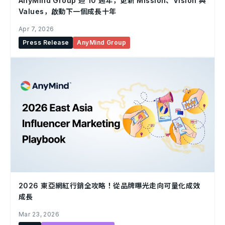
AnyMind Group 迎 10 週年，更新 Mission、Vision 與
Values，啟動下一個成長十年
Apr 7, 2026
Press Release
AnyMind Group
2026 東亞網紅行銷全攻略！從品牌曝光走向可量化成效
成長
Mar 23, 2026