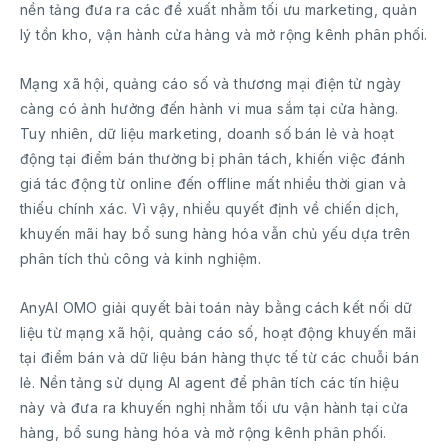
nền tảng đưa ra các đề xuất nhằm tối ưu marketing, quản
lý tồn kho, vận hành cửa hàng và mở rộng kênh phân phối.
Mạng xã hội, quảng cáo số và thương mại điện tử ngày
càng có ảnh hưởng đến hành vi mua sắm tại cửa hàng.
Tuy nhiên, dữ liệu marketing, doanh số bán lẻ và hoạt
động tại điểm bán thường bị phân tách, khiến việc đánh
giá tác động từ online đến offline mất nhiều thời gian và
thiếu chính xác. Vì vậy, nhiều quyết định về chiến dịch,
khuyến mãi hay bổ sung hàng hóa vẫn chủ yếu dựa trên
phân tích thủ công và kinh nghiệm.
AnyAI OMO giải quyết bài toán này bằng cách kết nối dữ
liệu từ mạng xã hội, quảng cáo số, hoạt động khuyến mãi
tại điểm bán và dữ liệu bán hàng thực tế từ các chuỗi bán
lẻ. Nền tảng sử dụng AI agent để phân tích các tín hiệu
này và đưa ra khuyến nghị nhằm tối ưu vận hành tại cửa
hàng, bổ sung hàng hóa và mở rộng kênh phân phối.