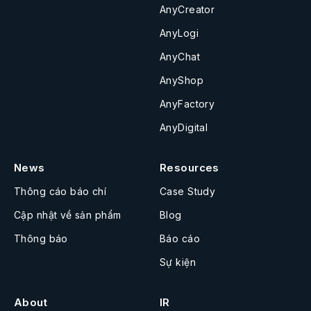
AnyCreator
AnyLogi
AnyChat
AnyShop
AnyFactory
AnyDigital
News
Resources
Thông cáo báo chí
Case Study
Cập nhật về sản phẩm
Blog
Thông báo
Báo cáo
Sự kiện
About
IR