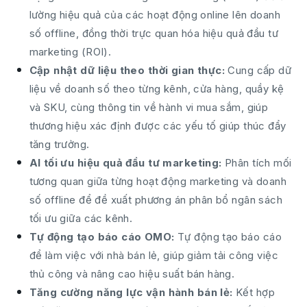
lường hiệu quả của các hoạt động online lên doanh
số offline, đồng thời trực quan hóa hiệu quả đầu tư
marketing (ROI).
Cập nhật dữ liệu theo thời gian thực:
Cung cấp dữ
liệu về doanh số theo từng kênh, cửa hàng, quầy kệ
và SKU, cùng thông tin về hành vi mua sắm, giúp
thương hiệu xác định được các yếu tố giúp thúc đẩy
tăng trưởng.
AI tối ưu hiệu quả đầu tư marketing:
Phân tích mối
tương quan giữa từng hoạt động marketing và doanh
số offline để đề xuất phương án phân bổ ngân sách
tối ưu giữa các kênh.
Tự động tạo báo cáo OMO:
Tự động tạo báo cáo
để làm việc với nhà bán lẻ, giúp giảm tải công việc
thủ công và nâng cao hiệu suất bán hàng.
Tăng cường năng lực vận hành bán lẻ:
Kết hợp