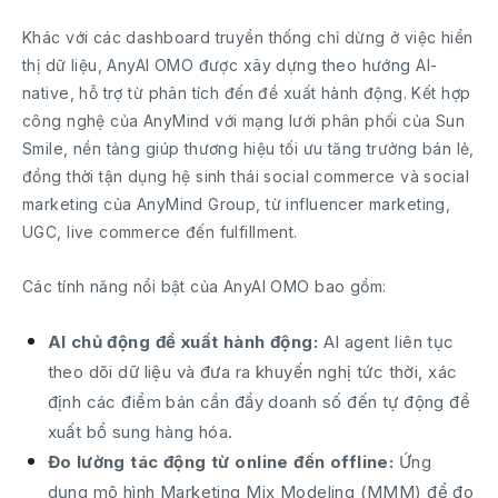
Khác với các dashboard truyền thống chỉ dừng ở việc hiển
thị dữ liệu, AnyAI OMO được xây dựng theo hướng AI-
native, hỗ trợ từ phân tích đến đề xuất hành động. Kết hợp
công nghệ của AnyMind với mạng lưới phân phối của Sun
Smile, nền tảng giúp thương hiệu tối ưu tăng trưởng bán lẻ,
đồng thời tận dụng hệ sinh thái social commerce và social
marketing của AnyMind Group, từ influencer marketing,
UGC, live commerce đến fulfillment.
Các tính năng nổi bật của AnyAI OMO bao gồm:
AI chủ động đề xuất hành động:
AI agent liên tục
theo dõi dữ liệu và đưa ra khuyến nghị tức thời, xác
định các điểm bán cần đẩy doanh số đến tự động đề
xuất bổ sung hàng hóa.
Đo lường tác động từ online đến offline:
Ứng
dụng mô hình Marketing Mix Modeling (MMM) để đo