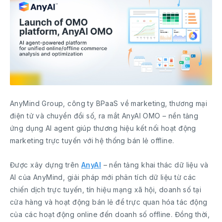
AnyMind Group, công ty BPaaS về marketing, thương mại
điện tử và chuyển đổi số, ra mắt AnyAI OMO – nền tảng
ứng dụng AI agent giúp thương hiệu kết nối hoạt động
marketing trực tuyến với hệ thống bán lẻ offline.
Được xây dựng trên
AnyAI
– nền tảng khai thác dữ liệu và
AI của AnyMind, giải pháp mới phân tích dữ liệu từ các
chiến dịch trực tuyến, tín hiệu mạng xã hội, doanh số tại
cửa hàng và hoạt động bán lẻ để trực quan hóa tác động
của các hoạt động online đến doanh số offline. Đồng thời,