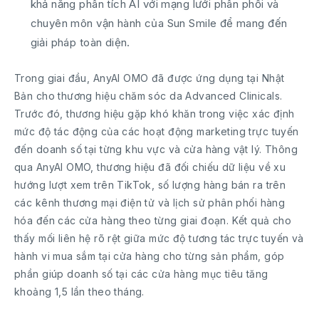
khả năng phân tích AI với mạng lưới phân phối và
chuyên môn vận hành của Sun Smile để mang đến
giải pháp toàn diện.
Trong giai đầu, AnyAI OMO đã được ứng dụng tại Nhật
Bản cho thương hiệu chăm sóc da Advanced Clinicals.
Trước đó, thương hiệu gặp khó khăn trong việc xác định
mức độ tác động của các hoạt động marketing trực tuyến
đến doanh số tại từng khu vực và cửa hàng vật lý. Thông
qua AnyAI OMO, thương hiệu đã đối chiếu dữ liệu về xu
hướng lượt xem trên TikTok, số lượng hàng bán ra trên
các kênh thương mại điện tử và lịch sử phân phối hàng
hóa đến các cửa hàng theo từng giai đoạn. Kết quả cho
thấy mối liên hệ rõ rệt giữa mức độ tương tác trực tuyến và
hành vi mua sắm tại cửa hàng cho từng sản phẩm, góp
phần giúp doanh số tại các cửa hàng mục tiêu tăng
khoảng 1,5 lần theo tháng.