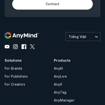
Contact
Tiếng Việt
Solutions
Products
For Brands
AnyAI
For Publishers
AnyLive
For Creators
AnyX
AnyTag
AnyManager