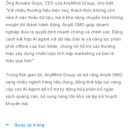
Ông Kosuke Sogo, CEO của AnyMind Group, cho biết:
“Với nhiều thương hiệu hiện nay, thách thức không còn
nằm ở việc thiếu dữ liệu, mà ở khả năng chuyển hóa những
insight đó thành hành động. AnyAI OMO giúp doanh
nghiệp đưa ra quyết định nhanh chóng và chính xác. Bằng
cách kết hợp AI agent với dữ liệu bán lẻ và năng lực phân
phối offline của Sun Smile, chúng tôi hỗ trợ các thương
hiệu xây dựng chiến lược tích hợp marketing và bán lẻ
hiệu quả hơn.”
Trong thời gian tới, AnyMind Group sẽ mở rộng AnyAI OMO
sang nhiều ngành hàng tiêu dùng, đồng thời tiếp tục nâng
cấp các AI Agent để hỗ trợ tự động hóa phân bổ ngân
sách quảng cáo, bổ sung hàng tồn kho và lập kế hoạch
khuyến mãi.
Quay lại trang