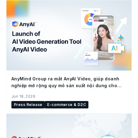
AnyMind Group ra mắt AnyAI Video, giúp doanh
nghiệp mở rộng quy mô sản xuất nội dung cho
social commerce
Jun 18, 2026
Press Release
E-commerce & D2C