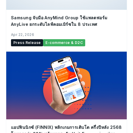
Samsung จับมือ AnyMind Group ใช้แพลตฟอร์ม
AnyLive ยกระดับไลฟ์คอมเมิร์ซใน 8 ประเทศ
Apr 22, 2026
Press Release
E-commerce & D2C
แอปฟินนิกซ์ (FINNIX) พลิกเกมการเติบโต ครึ่งปีหลัง 2568