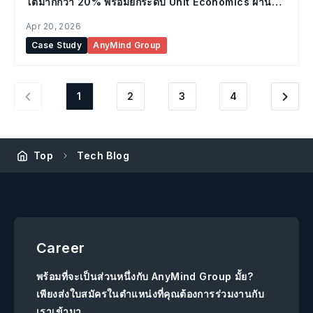
โตมากกว่า 20% พร้อมยกระดับ Unit Economics ผ่าน
แพลตฟอร์มโฆษณาบนมือถือ POKKT จาก AnyMind
Apr 20, 2026
Group
Case Study
AnyMind Group
1
2
3
4
Top
Tech Blog
Career
พร้อมที่จะเป็นส่วนหนึ่งกับ AnyMind Group มั้ย?
เพียงส่งใบสมัครในตำแหน่งที่คุณต้องการร่วมงานกับ
เราเข้ามา