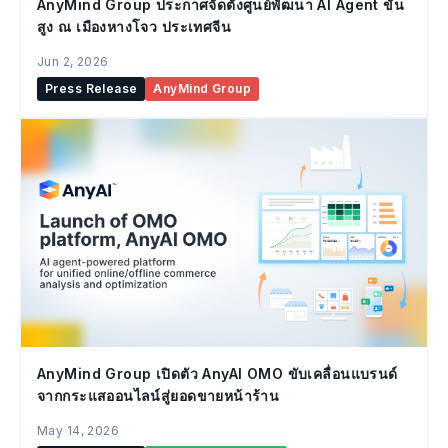
AnyMind Group ประกาศจัดตั้งศูนย์พัฒนา AI Agent ขั้น
สูง ณ เมืองหางโจว ประเทศจีน
Jun 2, 2026
Press Release
AnyMind Group
AnyMind Group เปิดตัว AnyAI OMO ขับเคลื่อนแบรนด์
จากกระแสออนไลน์สู่ยอดขายหน้าร้าน
May 14, 2026