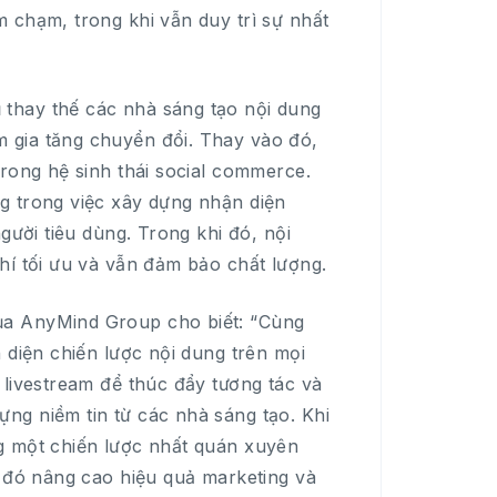
 chạm, trong khi vẫn duy trì sự nhất
thay thế các nhà sáng tạo nội dung
 gia tăng chuyển đổi. Thay vào đó,
trong hệ sinh thái social commerce.
g trong việc xây dựng nhận diện
gười tiêu dùng. Trong khi đó, nội
hí tối ưu và vẫn đảm bảo chất lượng.
ủa AnyMind Group cho biết: “Cùng
 diện chiến lược nội dung trên mọi
 livestream để thúc đẩy tương tác và
ng niềm tin từ các nhà sáng tạo. Khi
g một chiến lược nhất quán xuyên
ừ đó nâng cao hiệu quả marketing và