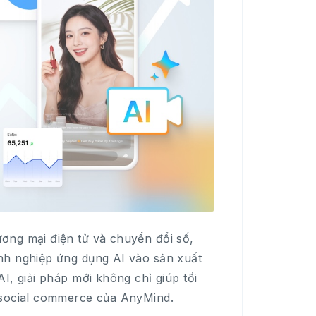
ơng mại điện tử và chuyển đổi số,
nh nghiệp ứng dụng AI vào sản xuất
I, giải pháp mới không chỉ giúp tối
 social commerce của AnyMind.