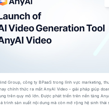
nd Group, công ty BPaaS trong lĩnh vực marketing, thư
ay chính thức ra mắt AnyAI Video – giải pháp giúp doa
ung trên quy mô lớn. Được phát triển trên nền tảng AnyA
á trình sản xuất nội dung mà còn mở rộng hệ sinh thái