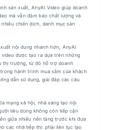
ình sản xuất, AnyAI Video giúp doanh
video mà vẫn đảm bảo chất lượng và
n nhiều chiến dịch, danh mục sản
n xuất nội dung nhanh hơn, AnyAI
i video được tạo ra dựa trên những
u thị trường, từ đó hỗ trợ doanh
n trong hành trình mua sắm của khách
ướng dẫn sử dụng, giải đáp các câu
iữa mạng xã hội, nhà sáng tạo nội
gười tiêu dùng không còn tiếp cận
ển giữa nhiều nền tảng trước khi đưa
các nhà tiếp thị: phải liên tục tạo