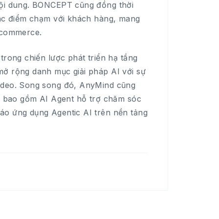
 nội dung. BONCEPT cũng đồng thời
 các điểm chạm với khách hàng, mang
l commerce.
trong chiến lược phát triển hạ tầng
mở rộng danh mục giải pháp AI với sự
Video. Song song đó, AnyMind cũng
ó, bao gồm AI Agent hỗ trợ chăm sóc
áo ứng dụng Agentic AI trên nền tảng