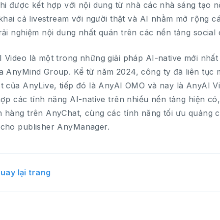
hi được kết hợp với nội dung từ nhà các nhà sáng tạo
 khai cả livestream với người thật và AI nhằm mở rộng
rải nghiệm nội dung nhất quán trên các nền tảng socia
 Video là một trong những giải pháp AI-native mới nhất 
a AnyMind Group. Kể từ năm 2024, công ty đã liên tục 
t của AnyLive, tiếp đó là AnyAI OMO và nay là AnyAI 
hợp các tính năng AI-native trên nhiều nền tảng hiện c
 hàng trên AnyChat, cùng các tính năng tối ưu quảng c
 cho publisher AnyManager.
uay lại trang