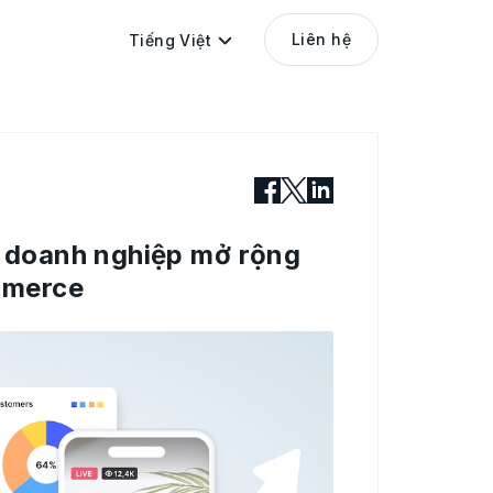
Liên hệ
Tiếng Việt
p doanh nghiệp mở rộng
mmerce