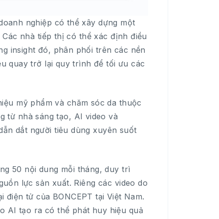
, doanh nghiệp có thể xây dựng một
. Các nhà tiếp thị có thể xác định điều
ng insight đó, phân phối trên các nền
u quay trở lại quy trình để tối ưu các
hiệu mỹ phẩm và chăm sóc da thuộc
từ nhà sáng tạo, AI video và
dẫn dắt người tiêu dùng xuyên suốt
 50 nội dung mỗi tháng, duy trì
nguồn lực sản xuất. Riêng các video do
i điện tử của BONCEPT tại Việt Nam.
o AI tạo ra có thể phát huy hiệu quả