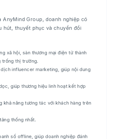
của AnyMind Group, doanh nghiệp có
u hút, thuyết phục và chuyển đổi
ng xã hội, sàn thương mại điện tử thành
 trống thị trường.
 dịch influencer marketing, giúp nội dung
ọc, giúp thương hiệu linh hoạt kết hợp
ng khả năng tương tác với khách hàng trên
tảng thống nhất.
anh số offline, giúp doanh nghiệp đánh