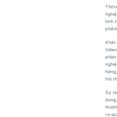
Thông
nghiệ
tính 
phẩm,
Khác 
Video
phân 
nghiệ
hàng,
hỏi t
Sự ra
dung,
thươn
ra qu