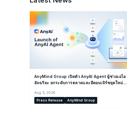
Latest News
AnyMind Group เปิดตัว AnyAI Agent ผู้ช่วยเอไอ
อัจฉริยะ ยกระดับการตลาดและอีคอมเมิร์ซยุคใหม่
สำหรับองค์กร
Aug 3, 2026
Press Release
AnyMind Group