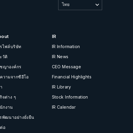
ไทย
bout
IR
รไฟล์บริษัท
IR Information
ะวัติ
IR News
ัชญาองค์กร
CEO Message
อความจากซีอีโอ
Financial Highlights
นำ
IR Library
กิจต่าง ๆ
Stock Information
นักงาน
IR Calendar
รพัฒนาอย่างยั่งยืน
ต่อ