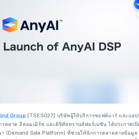
ind Group
[TSE:5027] บริษัทผู้ให้บริการซอฟต์แวร์ และแอป
ารตลาด อีคอมเมิร์ซ และดิจิทัลทรานส์ฟอร์เมชั่น ได้ประกาศเปิด
 (Demand Side Platform) ที่ช่วยให้นักการตลาดสายข้อมู