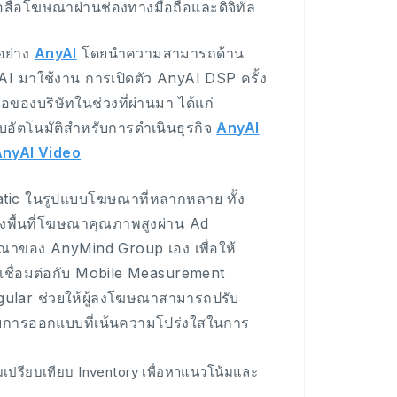
สื่อโฆษณาผ่านช่องทางมือถือและดิจิทัล
อย่าง
AnyAI
โดยนำความสามารถด้าน
I มาใช้งาน การเปิดตัว AnyAI DSP ครั้ง
อของบริษัทในช่วงที่ผ่านมา ได้แก่
อัตโนมัติสำหรับการดำเนินธุรกิจ
AnyAI
nyAI Video
tic ในรูปแบบโฆษณาที่หลากหลาย ทั้ง
ึงพื้นที่โฆษณาคุณภาพสูงผ่าน Ad
ฆษณาของ AnyMind Group เอง เพื่อให้
เชื่อมต่อกับ Mobile Measurement
gular ช่วยให้ผู้ลงโฆษณาสามารถปรับ
้วยการออกแบบที่เน้นความโปร่งใสในการ
ปรียบเทียบ Inventory เพื่อหาแนวโน้มและ