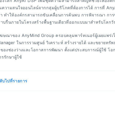
องโลก AnyAI DSP เพิ่มชุดความสามารถสำคัญที่ช่วยให้องค
้นความสนใจออนไลน์จากกลุ่มผู้บริโภคที่ต้องการได้ การที่ AnyA
า ทำให้องค์กรสามารถขับเคลื่อนการค้นพบ การพิจารณา การซ
ราบรื่นภายในโครงสร้างพื้นฐานเดียวที่ออกแบบมาสำหรับโลกว
ี่โฆษณาของ AnyMind Group ครอบคลุมพาร์ทเนอร์ผู้เผยแพร่เว็
nager ในการรวมศูนย์ วิเคราะห์ สร้างรายได้ และขยายทรัพย์สิ
ึกของช่องว่างและโอกาสการพัฒนา ตั้งแต่ประสบการณ์ผู้ใช้ โอ
รรักษาผู้ใช้
ลับไปที่รายการ