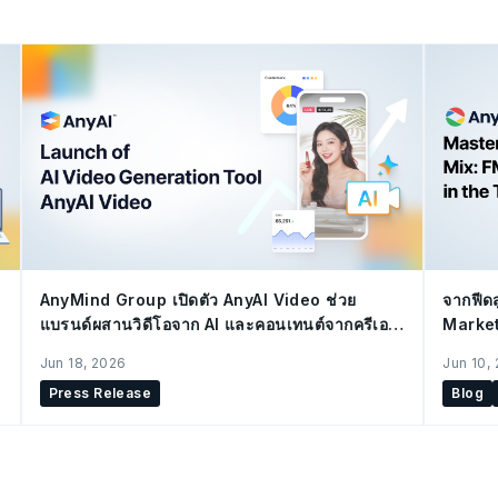
AnyMind Group เปิดตัว AnyAI Video ช่วย
จากฟีดส
แบรนด์ผสานวิดีโอจาก AI และคอนเทนต์จากครีเอ
Marketi
เตอร์ ขับเคลื่อนกลยุทธ์ Social Commerce
ยั่งยืน
Jun 18, 2026
Jun 10,
Press Release
Blog