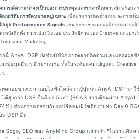
ดการณ์ความน่าจะเป็นของการประมูลและราคาที่เหมาะสม
พร้อมตร
นอัลกอริทึมการจัดหมวดหมู่เฉพาะ
เพื่อปรับการติดตั้งแอปและการเพิ
บข้อมูล Performance Signals
เช่น Impression พฤติกรรมการคลิก
ลงหลังติดตั้ง การแปลงในแอป ประสิทธิภาพของ Creative และประว
rformance Marketing
กนี้ AnyAI DSP ยังช่วยให้นักการตลาดติดตามและแสดงผลข้อมู
และข้อมูลอื่น ๆ อีกมากมาย ทั้งในระดับแคมเปญและ Creative 
อป
ทดสอบช่วงแรก แอปไลฟ์สไตล์จากญี่ปุ่นนำ AnyAI DSP มาใช
ได้สูงกว่า DSP อื่นถึง 2.5 เท่า (ROAS รายเดือนผ่าน AnyAI D
 74%) ส่วนการทดสอบกับแอปอีคอมเมิร์ซอีกรายทำ Day 0 ROA
น DSP อื่น
e Sogo, CEO ของ AnyMind Group กล่าวว่า “ในการเดินทางสู่