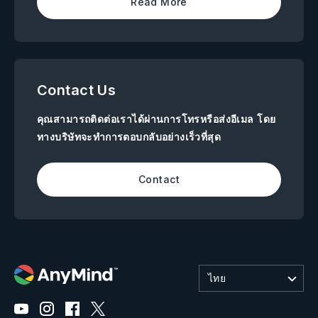
Read More
Contact Us
คุณสามารถติดต่อเราได้ผ่านการโทรหรือส่งอีเมล โดย
ทางบริษัทจะทำการตอบกลับอย่างเร็วที่สุด
Contact
ไทย