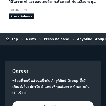
วิดีโอจาก AI และคอนเทนต์จากครีเอเตอร์ ขับเคลื่อนกลยุทธ์
Social Commerce
Jun 18, 2026
Press Release
AnyMind Group เป
Top
News
Press Release
Career
พร้อมที่จะเป็นส่วนหนึ่งกับ AnyMind Group มั้ย?
เพียงส่งใบสมัครในตำแหน่งที่คุณต้องการร่วมงานกับ
เราเข้ามา