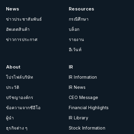
News
Resources
ข่าวประชาสัมพันธ์
กรณีศึกษา
อัพเดตสินค้า
บล็อก
ข่าวการประกาศ
รายงาน
อีเว้นท์
About
IR
โปรไฟล์บริษัท
IR Information
ประวัติ
IR News
ปรัชญาองค์กร
CEO Message
ข้อความจากซีอีโอ
Financial Highlights
ผู้นำ
IR Library
ธุรกิจต่าง ๆ
Stock Information