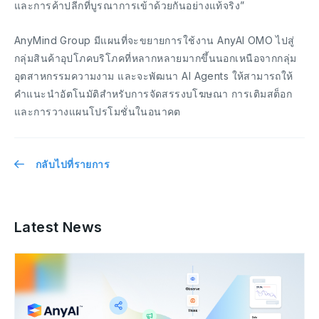
และการค้าปลีกที่บูรณาการเข้าด้วยกันอย่างแท้จริง”
AnyMind Group มีแผนที่จะขยายการใช้งาน AnyAI OMO ไปสู่
กลุ่มสินค้าอุปโภคบริโภคที่หลากหลายมากขึ้นนอกเหนือจากกลุ่ม
อุตสาหกรรมความงาม และจะพัฒนา AI Agents ให้สามารถให้
คำแนะนำอัตโนมัติสำหรับการจัดสรรงบโฆษณา การเติมสต็อก
และการวางแผนโปรโมชั่นในอนาคต
กลับไปที่รายการ
Latest News