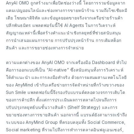
AnyAI OMO ถูกสร้างมาเพื่อปิดช่องว่างนี้ โดยการรวมข้อมูลจาก
แคมเปญออนไลน์และช่องทางการขายหน้าร้าน รวมถึงโซเชียลมี
เดีย โฆษณาดิจิทัล และข้อมูลยอดขายจริงจากเครือข่ายร้านค้า
ปลีกพันธมิตร แพลตฟอร์มนี้ใช้ AI Agents ในการวิเคราะห์
สัญญาณเหล่านี้เพื่อสร้างคำแนะนำเชิงกลยุทธ์ที่ช่วยสนับสนุน
การนำเสนอแผนการขาย การปรับปรุงหน้าร้าน การเติมสต็อก
สินค้า และการขยายช่องทางการจำหน่าย
ความแตกต่างของ AnyAI OMO จากเครื่องมือ Dashboard ทั่วไป
คือการออกแบบที่เป็น “AI-native” ซึ่งสนับสนุนทั้งการวิเคราะห์
ให้คำแนะนำ และการลงมือทำจริง ด้วยการผสมผสานเทคโนโลยี
ของ AnyMind เข้ากับเครือข่ายการจัดจำหน่ายที่กว้างขวางของ
Sun Smile แพลตฟอร์มนี้จึงรองรับแบรนด์ตลอดวงจรการเติบโต
ของการค้าปลีก ตั้งแต่การประเมินผลการตลาดไปจนถึงการ
ปรับปรุงกลยุทธ์บนชั้นวางสินค้า (Shelf Strategy) และการ
ขยายช่องทางการขายสินค้า นอกจากนี้ แบรนด์ยังสามารถเข้าถึง
ระบบของ AnyMind Group ที่ครอบคลุมทั้ง Social Commerce,
Social marketing ที่รวมไปถึงการทำการตลาดอินฟลูเอนเซอร์,