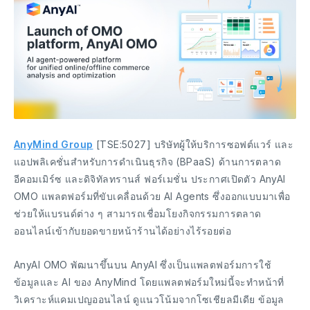
AnyMind Group
[TSE:5027] บริษัทผู้ให้บริการซอฟต์แวร์ และ
แอปพลิเคชั่นสำหรับการดำเนินธุรกิจ (BPaaS) ด้านการตลาด
อีคอมเมิร์ซ และดิจิทัลทรานส์ ฟอร์เมชั่น ประกาศเปิดตัว AnyAI
OMO แพลตฟอร์มที่ขับเคลื่อนด้วย AI Agents ซึ่งออกแบบมาเพื่อ
ช่วยให้แบรนด์ต่าง ๆ สามารถเชื่อมโยงกิจกรรมการตลาด
ออนไลน์เข้ากับยอดขายหน้าร้านได้อย่างไร้รอยต่อ
AnyAI OMO พัฒนาขึ้นบน AnyAI ซึ่งเป็นแพลตฟอร์มการใช้
ข้อมูลและ AI ของ AnyMind โดยแพลตฟอร์มใหม่นี้จะทำหน้าที่
วิเคราะห์แคมเปญออนไลน์ ดูแนวโน้มจากโซเชียลมีเดีย ข้อมูล