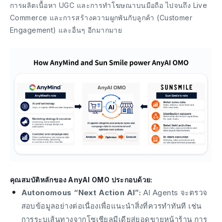
การผลิตเนื้อหา UGC และการทำโฆษณาบนมือถือ ไปจนถึง Live
Commerce และการสร้างความผูกพันกับลูกค้า (Customer
Engagement) และอื่นๆ อีกมากมาย
คุณสมบัติหลักของ AnyAI OMO ประกอบด้วย:
Autonomous “Next Action AI”:
AI Agents จะตรวจ
สอบข้อมูลอย่างต่อเนื่องเพื่อแนะนำสิ่งที่ควรทำทันที เช่น
การระบุเส้นทางจากโซเชียลมีเดียสู่ยอดขายหน้าร้าน การ