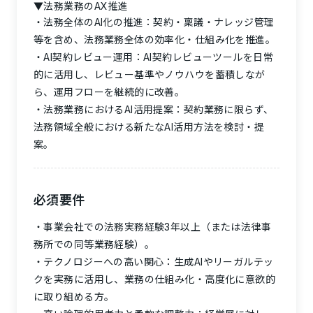
▼法務業務のAX推進
法務全体のAI化の推進：契約・稟議・ナレッジ管理
等を含め、法務業務全体の効率化・仕組み化を推進。
AI契約レビュー運用：AI契約レビューツールを日常
的に活用し、レビュー基準やノウハウを蓄積しなが
ら、運用フローを継続的に改善。
法務業務におけるAI活用提案：契約業務に限らず、
法務領域全般における新たなAI活用方法を検討・提
案。
必須要件
事業会社での法務実務経験3年以上（または法律事
務所での同等業務経験）。
テクノロジーへの高い関心：生成AIやリーガルテッ
クを実務に活用し、業務の仕組み化・高度化に意欲的
に取り組める方。