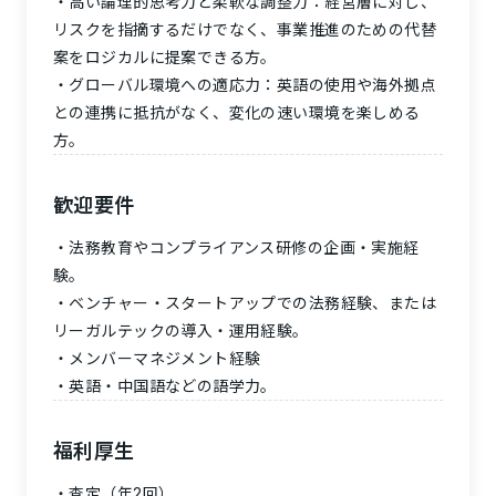
高い論理的思考力と柔軟な調整力：経営層に対し、
リスクを指摘するだけでなく、事業推進のための代替
案をロジカルに提案できる方。
グローバル環境への適応力：英語の使用や海外拠点
との連携に抵抗がなく、変化の速い環境を楽しめる
方。
歓迎要件
法務教育やコンプライアンス研修の企画・実施経
験。
ベンチャー・スタートアップでの法務経験、または
リーガルテックの導入・運用経験。
メンバーマネジメント経験
英語・中国語などの語学力。
福利厚生
査定（年2回）