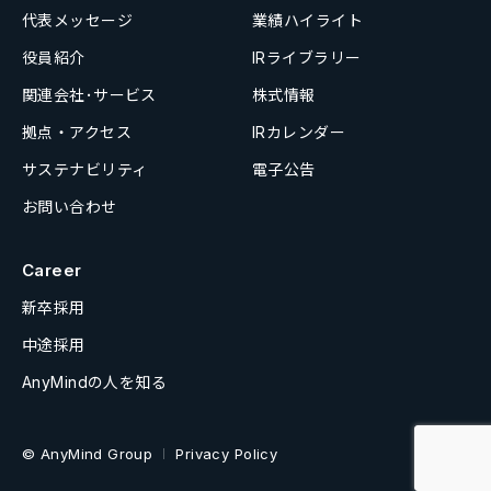
代表メッセージ
業績ハイライト
役員紹介
IRライブラリー
関連会社･サービス
株式情報
拠点・アクセス
IRカレンダー
サステナビリティ
電子公告
お問い合わせ
Career
新卒採用
中途採用
AnyMindの人を知る
© AnyMind Group
Privacy Policy