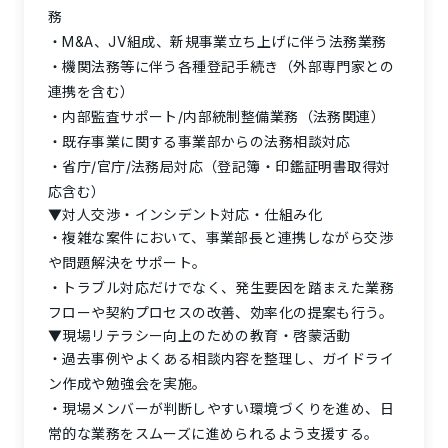
務
M&A、JV組成、新規事業立ち上げに伴う法務業務
機関法務等に伴う各種登記手続き（外部専門家との
連携を含む）
内部監査サポート/内部統制整備業務（法務関連）
既存事業に関する事業部からの法務相談対応
省庁/官庁/法務局対応（登記簿・印鑑証明書取得対
応含む）
▼対人交渉・インシデント対応・仕組み化
複雑な案件において、事業部長と連携しながら交渉
や問題解決をサポート。
トラブル対応だけでなく、発生要因を踏まえた業務
フローや契約プロセスの改善、効率化の提案も行う。
▼現場リテラシー向上のための教育・啓蒙活動
過去事例やよくある相談内容を整理し、ガイドライ
ン作成や勉強会を実施。
現場メンバーが判断しやすい環境づくりを進め、日
常的な業務をスムーズに進められるよう支援する。