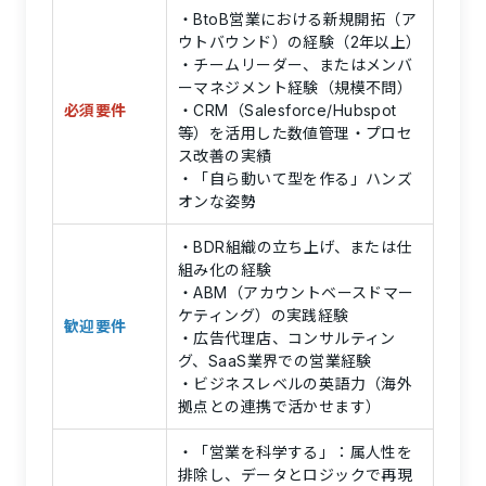
・BtoB営業における新規開拓（ア
ウトバウンド）の経験（2年以上）
・チームリーダー、またはメンバ
ーマネジメント経験（規模不問）
必須要件
・CRM（Salesforce/Hubspot
等）を活用した数値管理・プロセ
ス改善の実績
・「自ら動いて型を作る」ハンズ
オンな姿勢
・BDR組織の立ち上げ、または仕
組み化の経験
・ABM（アカウントベースドマー
ケティング）の実践経験
歓迎要件
・広告代理店、コンサルティン
グ、SaaS業界での営業経験
・ビジネスレベルの英語力（海外
拠点との連携で活かせます）
・
「営業を科学する」：
属人性を
排除し、データとロジックで再現