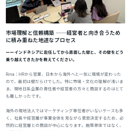
市場理解と信頼構築 ──経営者と向き合うため
に積み重ねた地道なプロセス
ーーインドネシアに赴任してから直面した壁と、その壁をどう
乗り越えてきたかを教えてください。
Rina：HRから営業、日本から海外へと一気に環境が変わった
ので、最初は壁だらけでした。特に市場・文化の理解が浅いま
ま、現地日系企業の責任者や経営者の方々と商談するのはとて
も難しかったです。
海外の現地法人ではマーケティング専任者がいないケースも多
く、社長や経営層が事業全体を見ながら意思決定するため、必
然的に経営層との商談が中心になります。施策単体ではなく、