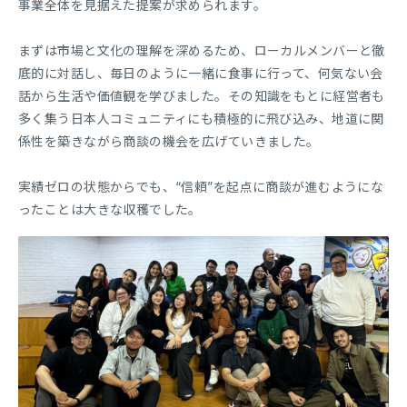
事業全体を見据えた提案が求められます。
まずは市場と文化の理解を深めるため、ローカルメンバーと徹
底的に対話し、毎日のように一緒に食事に行って、何気ない会
話から生活や価値観を学びました。その知識をもとに経営者も
多く集う日本人コミュニティにも積極的に飛び込み、地道に関
係性を築きながら商談の機会を広げていきました。
実績ゼロの状態からでも、“信頼”を起点に商談が進むようにな
ったことは大きな収穫でした。