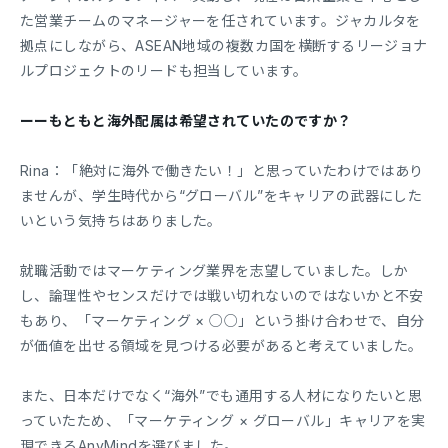
た営業チームのマネージャーを任されています。ジャカルタを
拠点にしながら、ASEAN地域の複数カ国を横断するリージョナ
ルプロジェクトのリードも担当しています。
ーーもともと海外配属は希望されていたのですか？
Rina：「絶対に海外で働きたい！」と思っていたわけではあり
ませんが、学生時代から“グローバル”をキャリアの武器にした
いという気持ちはありました。
就職活動ではマーケティング業界を志望していました。しか
し、論理性やセンスだけでは戦い切れないのではないかと不安
もあり、「マーケティング × ○○」という掛け合わせで、自分
が価値を出せる領域を見つける必要があると考えていました。
また、日本だけでなく“海外”でも通用する人材になりたいと思
っていたため、「マーケティング × グローバル」キャリアを実
現できるAnyMindを選びました。