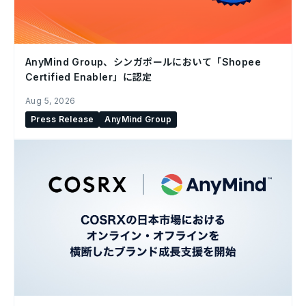
AnyMind Group、シンガポールにおいて「Shopee
Certified Enabler」に認定
Aug 5, 2026
Press Release
AnyMind Group