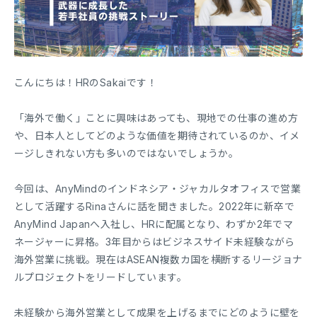
こんにちは！HRのSakaiです！
「海外で働く」ことに興味はあっても、現地での仕事の進め方
や、日本人としてどのような価値を期待されているのか、イメ
ージしきれない方も多いのではないでしょうか。
今回は、AnyMindのインドネシア・ジャカルタオフィスで営業
として活躍するRinaさんに話を聞きました。2022年に新卒で
AnyMind Japanへ入社し、HRに配属となり、わずか2年でマ
ネージャーに昇格。3年目からはビジネスサイド未経験ながら
海外営業に挑戦。現在はASEAN複数カ国を横断するリージョナ
ルプロジェクトをリードしています。
未経験から海外営業として成果を上げるまでにどのように壁を