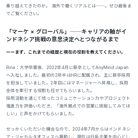
乗り越えてきたのか。 海外で働くリアルとは──。ぜひ最後ま
でご覧ください。
「マーケ × グローバル」──キャリアの軸がイ
ンドネシア挑戦の意思決定へとつながるまで
ーーまず、これまでの経歴と現在の役割を教えてください。
Rina：大学卒業後、2022年4月に新卒としてAnyMind Japan
へ入社しました。最初の2年半はHRに配属され、主に新卒採用
を担当していました。2年目にはマネージャーへ昇格し、採用
全体を牽引する役割も任せてもらいました。
採用活動を通じて培ったコミュニケーション力やプロジェクト
推進力を評価いただき、「海外拠点での営業に挑戦してみてほ
しい」と声をかけてもらいました。
せっかくいただいた機会なので、2024年7月からはインドネシ
ア・ジャカルタオフィスへ異動し、現在は日系企業を中心とし