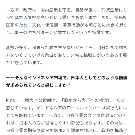
一方で、政府は「国内産業を守る」姿勢が強く、外資企業にと
っては参入障壁が高いという難しさもあります。また、多民族
国家のため、文化・価値観・購買行動が地域ごとに大きく異な
り、単一の勝ちパターンが成立しづらい点も特徴です。
変数が多く、決まった勝ち方がないからこそ、自分たちで勝ち
方をつくっていける余白があり、非常に挑戦しがいのある市場
だと感じています。
ーーそんなインドネシア市場で、日本人としてどのような価値
が求められていると感じますか？
Rina： 一番大きな役割は、「戦略から実行への橋渡し」だと
感じています。インドネシアのローカルメンバーは実行力には
とても優れています。一方で、日系企業の文化や意思決定の流
れは、日本人の方が理解しやすい部分もあります。そのため、
日系企業の期待や背景を踏まえて課題を整理し、戦略を構造化