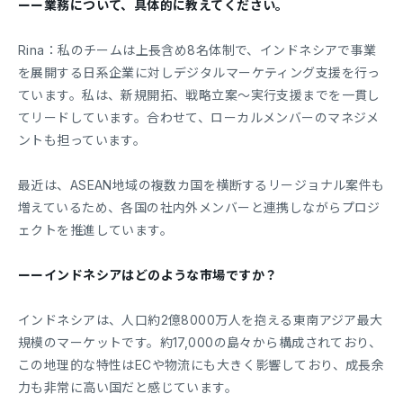
ーー業務について、具体的に教えてください。
Rina：私のチームは上長含め8名体制で、インドネシアで事業
を展開する日系企業に対しデジタルマーケティング支援を行っ
ています。私は、新規開拓、戦略立案〜実行支援までを一貫し
てリードしています。合わせて、ローカルメンバーのマネジメ
ントも担っています。
最近は、ASEAN地域の複数カ国を横断するリージョナル案件も
増えているため、各国の社内外メンバーと連携しながらプロジ
ェクトを推進しています。
ーーインドネシアはどのような市場ですか？
インドネシアは、人口約2億8000万人を抱える東南アジア最大
規模のマーケットです。約17,000の島々から構成されており、
この地理的な特性はECや物流にも大きく影響しており、成長余
力も非常に高い国だと感じています。