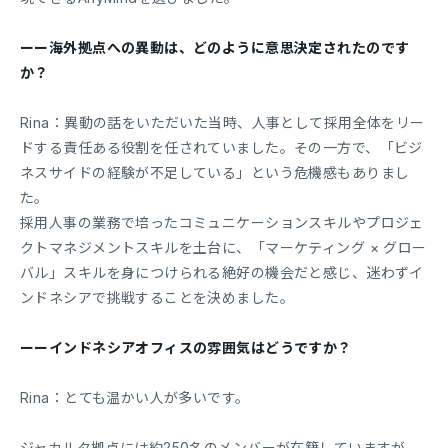
ーー海外拠点への異動は、どのように意思決定されたのです
か？
Rina：異動の話をいただいた当時、人事として採用全体をリー
ドする責任ある役割を任されていました。その一方で、「ビジ
ネスサイドの経験が不足している」という危機感もありまし
た。
採用人事の業務で培ったコミュニケーションスキルやプロジェ
クトマネジメントスキルを土台に、「マーケティング × グロー
バル」スキルを身につけられる絶好の機会だと感じ、迷わずイ
ンドネシアで挑戦することを決めました。
ーーインドネシアオフィスの雰囲気はどうですか？
Rina：とても温かい人が多いです。
ジャカルタ拠点には約250名のメンバーが在籍していますが、