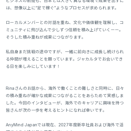
ビジネスの前提も、日本とは大きく異なる環境で成果を出すに
は、想像以上に“足で稼ぐ”ようなプロセスが求められます。
ローカルメンバーとの対話を重ね、文化や価値観を理解し、コ
ミュニティに飛び込んで少しずつ信頼を積み上げていくーー。
そうした積み重ねが成果につながります。
私自身まだ挑戦の途中ですが、一緒に前向きに成長し続けられ
る仲間が増えることを願っています。ジャカルタでお会いでき
る日を楽しみにしています！
Rinaさんのお話から、海外で働くことの難しさと同時に、日々
の積み重ねが確かな成果につながることをあらためて実感しま
した。今回のインタビューが、海外でのキャリアに興味を持つ
皆さんが次の一歩を考えるヒントになれば幸いです。
AnyMind Japanでは現在、2027年度新卒社員および海外で活