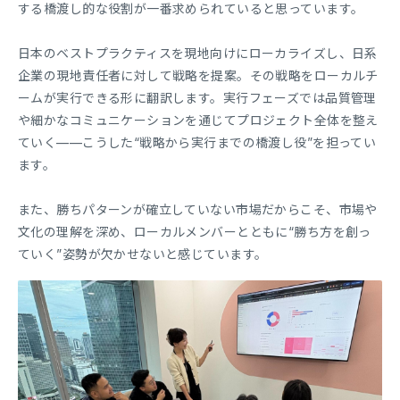
する橋渡し的な役割が一番求められていると思っています。
日本のベストプラクティスを現地向けにローカライズし、日系
企業の現地責任者に対して戦略を提案。その戦略をローカルチ
ームが実行できる形に翻訳します。実行フェーズでは品質管理
や細かなコミュニケーションを通じてプロジェクト全体を整え
ていく——こうした“戦略から実行までの橋渡し役”を担ってい
ます。
また、勝ちパターンが確立していない市場だからこそ、市場や
文化の理解を深め、ローカルメンバーとともに“勝ち方を創っ
ていく”姿勢が欠かせないと感じています。