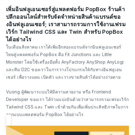
เพิ่มอินฟลูเอนเซอร์สู่แพลตฟอร์ม PopBox ร้านค้า
ปลีกออนไลน์สำหรับจัดจำหน่ายสินค้าแบรนด์ขอ
งอินฟลูเอนเซอร์; เราสามารถรวมการใช้งานเฟรม
เวิร์ก Tailwind CSS และ Twin สำหรับ PopBox
ได้อย่างไร
ในเดือนสิงหาคม เราได้เพิ่มอีกสองแบรนด์จากอินฟลูเอนเซอร์
ไทยสู่แพลตฟอร์ม PopBox คือ Fit Junctions และ Little
Monster โดยใช้เครื่องมือทั้ง AnyFactory AnyShop AnyLogi
และทีม D2C ของเราในการวางโปรแกรมให้กับทางอินฟลูเอน
เซอร์ เพื่อวางแผน เปิดตัว และวางขายสินค้าได้อย่างง่ายดาย
Vuong ผู้พัฒนาระบบให้มีความสวยงาม หรือ Frontend
Developer ของเรา ได้ร่วมแบ่งปันด้วยว่าสามารถรวมเฟรมเวิร์ก
Tailwind CSS และ Twin เข้าด้วยกันเพื่อเพิ่มประสิทธิภาพในการ
ออกแบบแพลตฟอร์ม PopBox ได้อย่างไร