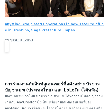
AnyMind Group starts operations in new satellite offic
e in Ureshino, Saga Prefecture, Japan
August 31, 2021
การร่วมงานกับอินฟลูเอนเซอร์ชื่อดังอย่าง บัวขาว
บัญชาเมฆ (ประเทศไทย) และ LoLoFu (ไต้หวัน)
ยอดนักมวยชาวไทย บัวขาว บัญชาเมฆ ได้ทำการเซ็นสัญญาร่วม
งานกับ AnyCreator ซึ่งเป็นเครือข่ายอินฟลูเอนเซอร์ของ
AnyMind Group เพื่อขยายโอกาสในการเข้าถึงกลุ่มแฟนคลับทั่ว