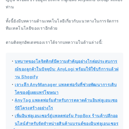
ท่าน
ทั้งนี้ยังมีบทความด้านเทคโนโลยีเกี่ยวกับแนวทางในการจัดการ
ทีมเทคโนโลยีของเราอีกด้วย
ตามติดทุกอัพเดทของเราได้จากบทความในด้านล่างนี้:
・
บทบาทของโลจิสติกส์มีความสำคัญอย่างไรต่อประสบการ
ณ์ของลูกค้าในปัจจุบัน; AnyLogi พร้อมให้ใช้บริการแล้วผ่
าน Shopify
・
เจาะลึก AnyManager แพลตฟอร์มที่ช่วยพัฒนาการเติบ
โตของผู้เผยแพร่โฆษณา
・
AnyTag แพลตฟอร์มสำหรับการตลาดด้านอินฟลูเอนเซอ
ร์มีโครงสร้างอย่างไร
・
เพิ่มอินฟลูเอนเซอร์สู่แพลตฟอร์ม PopBox ร้านค้าปลีกออ
นไลน์สำหรับจัดจำหน่ายสินค้าแบรนด์ของอินฟลูเอนเซอร