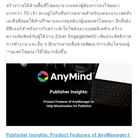
สร้างรายได้ด้วยพื้นที่โฆษณาจากแหล่งผู้ต้องการลงโฆษณา
มากกว่า 70 เจ้า ควบคู่ไปกับทีมการตลาดสำหรับแต่ละประเทศทั่ว
เอเชียที่คอยให้คำปรึกษาและกลยุทธ์แก่ผู้เผยแพร่โฆษณา อีกทั้งยัง
มีฟีเจอร์สำหรับการวิเคราะห์เว็บไซต์และแอปพลิเคชัน สร้าง
ความสัมพันธ์กับผู้ใช้งาน (User Engagement) เพิ่มประสิทธิภาพ
การทำงาน และอื่น ๆ อีกมากมายเพื่อช่วยพัฒนาการเติบโตของผู้
เผยแพร่โฆษณาให้ได้มากยิ่งขึ้น
Publisher Insights: Product Features of AnyManager t