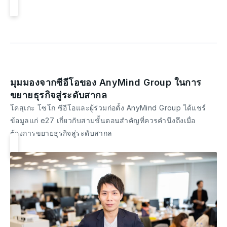
มุมมองจากซีอีโอของ AnyMind Group ในการ
ขยายธุรกิจสู่ระดับสากล
โคสุเกะ โซโก ซีอีโอและผู้ร่วมก่อตั้ง AnyMind Group ได้แชร์
ข้อมูลแก่ e27 เกี่ยวกับสามขั้นตอนสำคัญที่ควรคำนึงถึงเมื่อ
ต้องการขยายธุรกิจสู่ระดับสากล