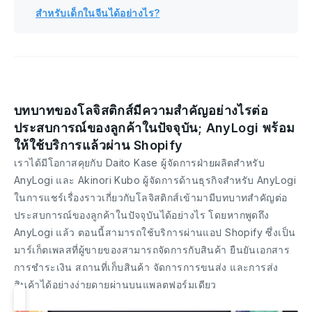
สำหรับเด็กในจีนได้อย่างไร?
บทบาทของโลจิสติกส์มีความสำคัญอย่างไรต่อ
ประสบการณ์ของลูกค้าในปัจจุบัน; AnyLogi พร้อม
ให้ใช้บริการแล้วผ่าน Shopify
เราได้มีโอกาสคุยกับ Daito Kase ผู้จัดการฝ่ายผลิตสำหรับ
AnyLogi และ Akinori Kubo ผู้จัดการด้านธุรกิจสำหรับ AnyLogi
ในการแชร์เรื่องราวเกี่ยวกับโลจิสติกส์เข้ามามีบทบาทสำคัญต่อ
ประสบการณ์ของลูกค้าในปัจจุบันได้อย่างไร โดยหากพูดถึง
AnyLogi แล้ว ตอนนี้สามารถใช้บริการผ่านแอป Shopify ซึ่งเป็น
มาร์เก็ตเพลสที่ผู้ขายของสามารถจัดการกับสินค้า ยืนยันเอกสาร
การชำระเงิน สถานที่เก็บสินค้า จัดการการขนส่ง และการส่ง
สินค้าได้อย่างง่ายดายผ่านบนแพลตฟอร์มเดียว