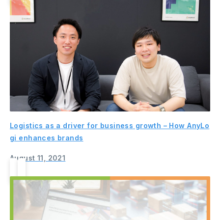
Logistics as a driver for business growth – How AnyLo
gi enhances brands
August 11, 2021