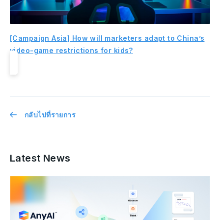
[Campaign Asia] How will marketers adapt to China’s
video-game restrictions for kids?
กลับไปที่รายการ
Latest News