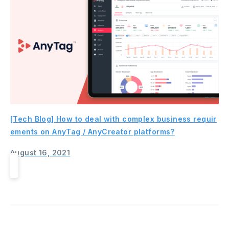
[Tech Blog] How to deal with complex business requir
ements on AnyTag / AnyCreator platforms?
August 16, 2021