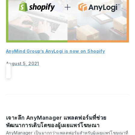
AnyMind Group’s AnyLogi is now on Shopify
August 5, 2021
เจาะลึก AnyManager แพลตฟอร์มที่ช่วย
พัฒนาการเติบโตของผู้เผยแพร่โฆษณา
AnyManager เป็นมากกว่าแพลตฟอร์มสำหรับผู้เผยแพร่โฆษณาที่