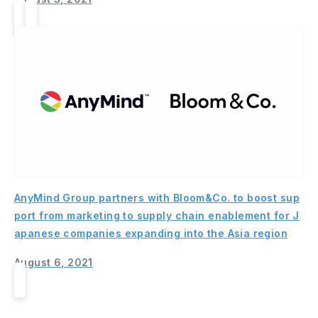
AnyMind Group partners with Bloom&Co. to boost sup
port from marketing to supply chain enablement for J
apanese companies expanding into the Asia region
August 6, 2021