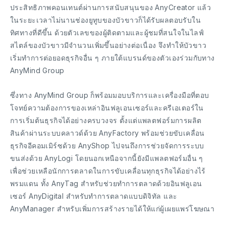
ประสิทธิภาพคอนเทนต์ผ่านการสนับสนุนของ AnyCreator แล้ว
ในระยะเวลาไม่นานช่องยูทูบของบัวขาวก็ได้รับผลตอบรับใน
ทิศทางที่ดีขึ้น ด้วยตัวเลขของผู้ติดตามและผู้ชมที่สนใจในไลฟ์
สไตล์ของบัวขาวมีจำนวนเพิ่มขึ้นอย่างต่อเนื่อง จึงทำให้บัวขาว
เริ่มทำการต่อยอดธุรกิจอื่น ๆ ภายใต้แบรนด์ของตัวเองร่วมกับทาง
AnyMind Group
ซึ่งทาง AnyMind Group ก็พร้อมมอบบริการและเครื่องมือที่ตอบ
โจทย์ความต้องการของเหล่าอินฟลูเอนเซอร์และครีเอเตอร์ใน
การเริ่มต้นธุรกิจได้อย่างครบวงจร ตั้งแต่แพลตฟอร์มการผลิต
สินค้าผ่านระบบคลาวด์ด้วย AnyFactory พร้อมช่วยขับเคลื่อน
ธุรกิจอีคอมเมิร์ซด้วย AnyShop ไปจนถึงการช่วยจัดการระบบ
ขนส่งด้วย AnyLogi โดยนอกเหนือจากนี้ยังมีแพลตฟอร์มอื่น ๆ
เพื่อช่วยเหลือนักการตลาดในการขับเคลื่อนทุกธุรกิจได้อย่างไร้
พรมแดน ทั้ง AnyTag สำหรับช่วยทำการตลาดด้วยอินฟลูเอน
เซอร์ AnyDigital สำหรับทำการตลาดแบบดิจิทัล และ
AnyManager สำหรับเพิ่มการสร้างรายได้ให้แก่ผู้เผยแพร่โฆษณา