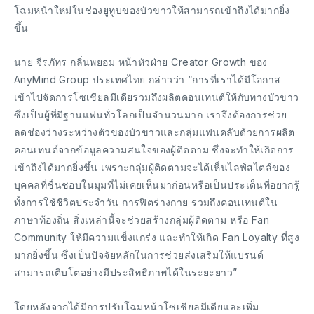
โฉมหน้าใหม่ในช่องยูทูบของบัวขาวให้สามารถเข้าถึงได้มากยิ่ง
ขึ้น
นาย จีรภัทร กลิ่นพยอม หน้าหัวฝ่าย Creator Growth ของ
AnyMind Group ประเทศไทย กล่าวว่า “การที่เราได้มีโอกาส
เข้าไปจัดการโซเชียลมีเดียรวมถึงผลิตคอนเทนต์ให้กับทางบัวขาว
ซึ่งเป็นผู้ที่มีฐานแฟนทั่วโลกเป็นจำนวนมาก เราจึงต้องการช่วย
ลดช่องว่างระหว่างตัวของบัวขาวและกลุ่มแฟนคลับด้วยการผลิต
คอนเทนต์จากข้อมูลความสนใจของผู้ติดตาม ซึ่งจะทำให้เกิดการ
เข้าถึงได้มากยิ่งขึ้น เพราะกลุ่มผู้ติดตามจะได้เห็นไลฟ์สไตล์ของ
บุคคลที่ชื่นชอบในมุมที่ไม่เคยเห็นมาก่อนหรือเป็นประเด็นที่อยากรู้
ทั้งการใช้ชีวิตประจำวัน การฟิตร่างกาย รวมถึงคอนเทนต์ใน
ภาษาท้องถิ่น สิ่งเหล่านี้จะช่วยสร้างกลุ่มผู้ติดตาม หรือ Fan
Community ให้มีความแข็งแกร่ง และทำให้เกิด Fan Loyalty ที่สูง
มากยิ่งขึ้น ซึ่งเป็นปัจจัยหลักในการช่วยส่งเสริมให้แบรนด์
สามารถเติบโตอย่างมีประสิทธิภาพได้ในระยะยาว”
โดยหลังจากได้มีการปรับโฉมหน้าโซเชียลมีเดียและเพิ่ม