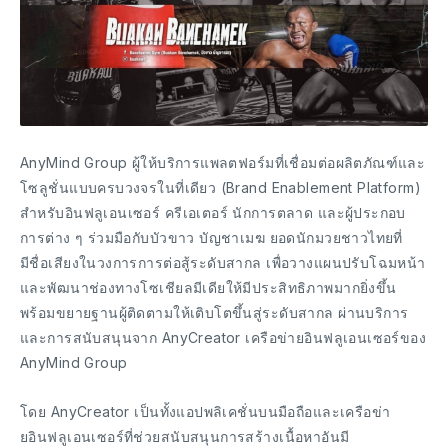
AnyMind Group ผู้ให้บริการแพลตฟอร์มที่เชื่อมต่อผลิตภัณฑ์และ
โซลูชั่นแบบครบวงจรในที่เดียว (Brand Enablement Platform)
สำหรับอินฟลูเอนเซอร์ ครีเอเตอร์ นักการตลาด และผู้ประกอบ
การต่าง ๆ ร่วมมือกับบัวขาว บัญชาเมฆ ยอดนักมวยชาวไทยที่
มีชื่อเสียงในวงการการต่อสู้ระดับสากล เพื่อวางแผนปรับโฉมหน้า
และพัฒนาช่องทางโซเชียลมีเดียให้มีประสิทธิภาพมากยิ่งขึ้น
พร้อมขยายฐานผู้ติดตามให้เติบโตขึ้นสู่ระดับสากล ผ่านบริการ
และการสนับสนุนจาก AnyCreator เครือข่ายอินฟลูเอนเซอร์ของ
AnyMind Group
โดย AnyCreator เป็นทั้งแอปพลิเคชั่นบนมือถือและเครือข่า
ยอินฟลูเอนเซอร์ที่ช่วยสนับสนุนการสร้างเนื้อหาอันมี