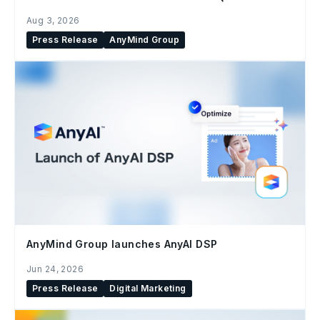
องค์กร
Aug 3, 2026
Press Release
AnyMind Group
AnyMind Group launches AnyAI DSP
Jun 24, 2026
Press Release
Digital Marketing