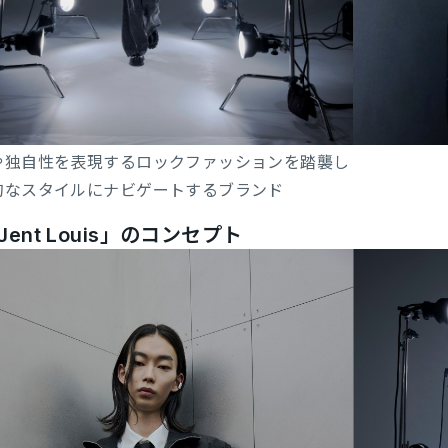
や独自性を表現するロックファッションを踏襲し
的なスタイルにナビゲートするブランド
Jent Louis」のコンセプト