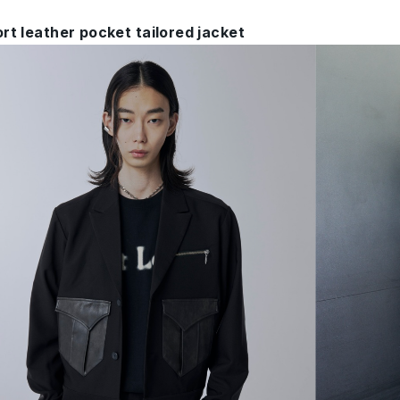
t leather pocket tailored jacket