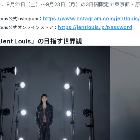
を、9月21日（土）〜9月23日（月）の3日間限定で東京都・
https://www.instagram.com/jentlouis/
Louis公式Instagram：
https://jentlouis.jp/password
 Louis公式オンラインストア：
Jent Louis」の目指す世界観