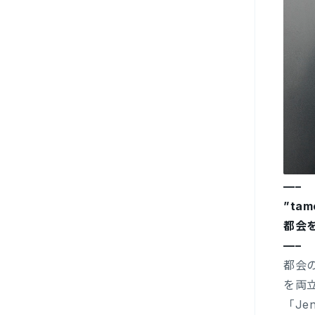
—–
”tame
都会
—–
都会
を両
「J