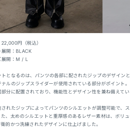
22,000円（税込）
展開：BLACK
展開：M / L
ントとなるのは、パンツの各部に配されたジップのデザインと
ジナルのジップスライダーが使用されている部分がポイント。
裾部分に配置されており、機能性とデザイン性を兼ね備えてい
施されたジップによってパンツのシルエットが調整可能で、ス
また、太めのシルエットと重厚感のあるレザー素材は、ボリュ
前衛的かつ洗練されたデザインに仕上げました。