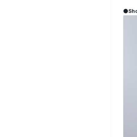
●Shor