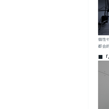
個性
都会
■「