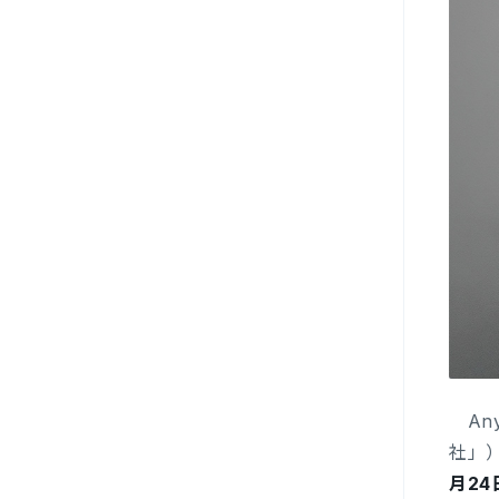
Any
社」）
月24