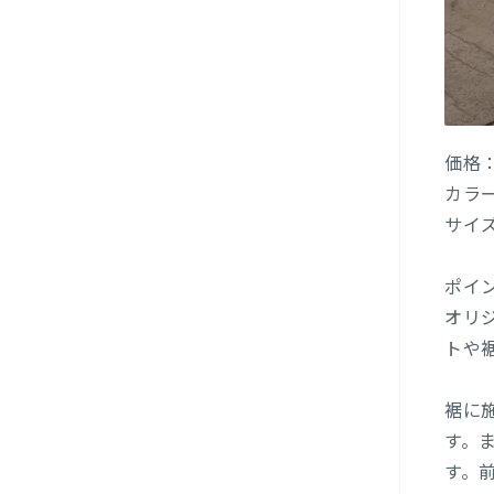
価格：
カラー
サイズ
ポイ
オリ
トや
裾に
す。
す。