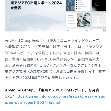
AnyMind Group株式会社（読み：エニーマインドグループ、
代表取締役CEO：十河 宏輔、以下「当社」）は、「東アジア
EC市場レポート」を公開しました。当社の日本、韓国、中
国、台湾の各拠点のD2C＆EC事業部長らが、各国の経済状
況、消費者行動の変化、ECテクノロジーなどを詳しく分析し、
東アジア市場への越境EC進出に必要な戦略を提供します。東南
アジア版は2024年6月12日に発表しています。
AnyMind Group、「東南アジアEC市場レポート」を発表
URL：
https://anymindgroup.com/ja/news/press-releas
e/ec-sea-report-2024-launch