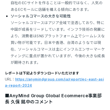
自社のECサイトを作ることは一般的ではなく、人気の
あるECモールに店舗を構える傾向にあります。
ソーシャルコマースの大きな可能性
ソーシャルコマースはアジア全域で浸透しており、特に
中国が成長をリードしています。インフラ技術の発展に
より、消費者はSNSプラットフォーム上でシームレスな
買い物が可能です。日本や香港、台湾のようなでは現
在、ソーシャルコマースは主にインフルエンサーマーケ
ティングに重点が置かれていますが、今後の大きな成長
が期待されます。
レポートは下記よりダウンロードいただけます
URL：
https://anymindgroup.com/ja/report/ec-east-asi
a-report-2024
■AnyMind Group Global Ecommerce事業部
長 久保 銘中のコメント