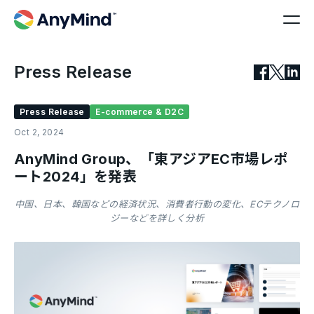
Press Release
Press Release
E-commerce & D2C
Oct 2, 2024
AnyMind Group、「東アジアEC市場レポ
ート2024」を発表
中国、日本、韓国などの経済状況、消費者行動の変化、ECテクノロ
ジーなどを詳しく分析