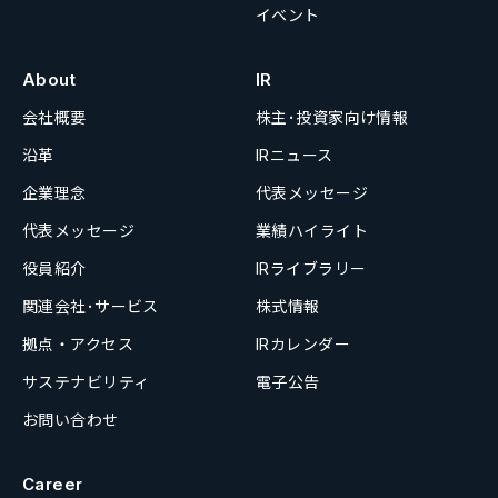
イベント
About
IR
会社概要
株主･投資家向け情報
沿革
IRニュース
企業理念
代表メッセージ
代表メッセージ
業績ハイライト
役員紹介
IRライブラリー
関連会社･サービス
株式情報
拠点・アクセス
IRカレンダー
サステナビリティ
電子公告
お問い合わせ
Career