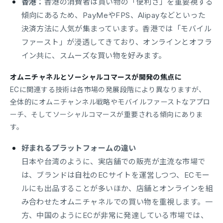
香港：
香港の消費者は買い物の「便利さ」を重要視する
傾向にあるため、PayMeやFPS、Alipayなどといった
決済方法に人気が集まっています。香港では「モバイル
ファースト」が浸透してきており、オンラインとオフラ
イン共に、スムーズな買い物を好みます。
オムニチャネルとソーシャルコマースが開発の焦点に
ECに関連する技術は各市場の発展段階により異なりますが、
全体的にオムニチャンネル戦略やモバイルファーストなアプロ
ーチ、そしてソーシャルコマースが重要される傾向にありま
す。
好まれるプラットフォームの違い
日本や台湾のように、実店舗での販売が主流な市場で
は、ブランドは自社のECサイトを運営しつつ、ECモー
ルにも出品することが多いほか、店舗とオンラインを組
み合わせたオムニチャネルでの買い物を重視します。一
方、中国のようにECが非常に発達している市場では、