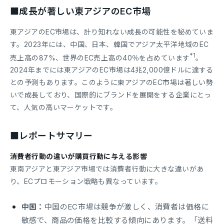
■成長が著しい東アジアのEC市場
東アジアのEC市場は、計り知れない成長の可能性を秘めていま
す。2023年には、中国、日本、韓国でアジア太平洋地域のEC
*1
売上高の87%、世界のEC売上高の40％を占めています
。
2024年までには東アジアのEC市場は4兆2,000億ドルに達する
との予測もあります。このように東アジアのEC市場は著しい勢
いで成長しており、国際的にブランドを展開をする企業にとっ
て、人気の高いマーケットです。
■レポートサマリー
消費者行動の違いが購買行動に与える影響
東南アジアと東アジア市場では消費者行動に大きな違いがあ
り、​​ECプロモーション戦略も異なっています。
中国：
中国のEC市場は競争が激しく、消費者は価格に
敏感で、商品の価格を比較する傾向にあります。「送料