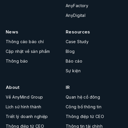
AnyFactory
AnyDigital
News
Resources
Thông cáo báo chí
Case Study
Cập nhật về sản phẩm
Blog
Thông báo
Báo cáo
Sự kiện
About
IR
Về AnyMind Group
Quan hệ cổ đông
Lịch sử hình thành
Công bố thông tin
Triết lý doanh nghiệp
Thông điệp từ CEO
Thông điệp từ CEO
Thông tin tài chính