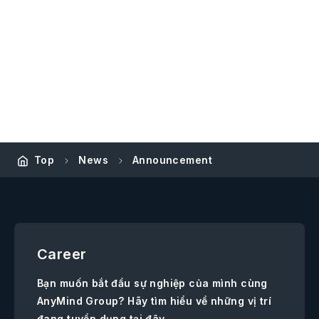
Top
News
Announcement
Career
Bạn muốn bắt đầu sự nghiệp của mình cùng
AnyMind Group? Hãy tìm hiểu về những vị trí
đang tuyển dụng tại đây.