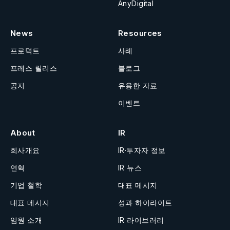
AnyDigital
News
Resources
프로덕트
사례
프레스 릴리스
블로그
공지
유용한 자료
이벤트
About
IR
회사개요
IR·투자자 정보
연혁
IR 뉴스
기업 철학
대표 메시지
대표 메시지
성과 하이라이트
임원 소개
IR 라이브러리